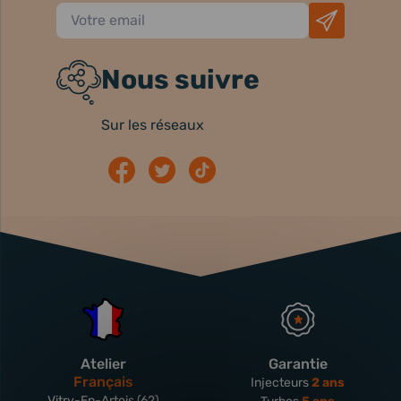
Nous suivre
Sur les réseaux
Atelier
Garantie
Français
Injecteurs
2 ans
Vitry-En-Artois (62)