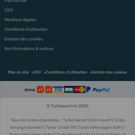
Plan du site
CGV
Mentions légales
Conditions d'utilisation
Gestion des cookies
Nos formulaires & notices
Plan du site
CGV
Conditions d'utilisation
Gestion des cookies
© Turbopascher 2026
Tous les turbos disponibles :
Turbo Garrett
Chra Garett
Turbo
échange standard
Turbo 1.6 hdi 110
Turbo Volkswagen Golf 5
Turbo Volkswagen Golf 4
Turbo Renault Clio 3
Turbo Citroën c4