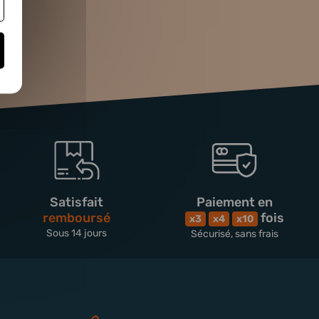
Satisfait
Paiement en
remboursé
fois
x3
x4
x10
Sous 14 jours
Sécurisé, sans frais