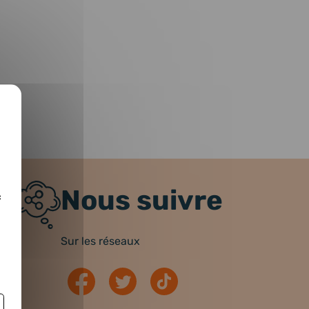
Nous suivre
c
Sur les réseaux