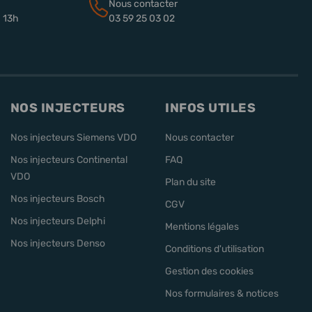
Nous contacter
à 13h
03 59 25 03 02
NOS INJECTEURS
INFOS UTILES
Nos injecteurs Siemens VDO
Nous contacter
Nos injecteurs Continental
FAQ
VDO
Plan du site
Nos injecteurs Bosch
CGV
Nos injecteurs Delphi
Mentions légales
Nos injecteurs Denso
Conditions d'utilisation
Gestion des cookies
Nos formulaires & notices