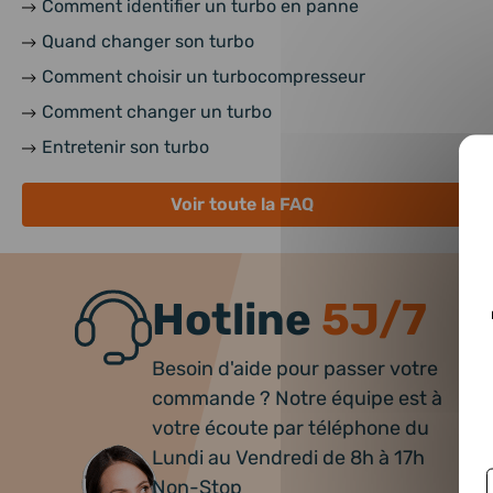
Comment identifier un turbo en panne
Quand changer son turbo
Comment choisir un turbocompresseur
Comment changer un turbo
Entretenir son turbo
Voir toute la FAQ
Hotline
5J/7
Besoin d'aide pour passer votre
commande ? Notre équipe est à
votre écoute par téléphone du
Lundi au Vendredi de 8h à 17h
Non-Stop