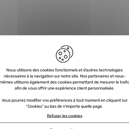
Nous utilisons des cookies fonctionnels et d’autres technologies
nécessaires à la navigation sur notre site. Nos partenaires et nous-
Newsletter
mêmes utilisons également des cookies permettant de mesurer le trafi
afin de vous offrir une expérience client personnalisée.
Vous pourrez modifier vos préférences à tout moment en cliquant sur
Inscrivez-vous et recevez nos offres et
“Cookies” au bas de n'importe quelle page.
promotions par e-mail
Refuser les cookies