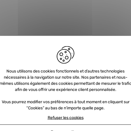
Nous utilisons des cookies fonctionnels et d’autres technologies
nécessaires à la navigation sur notre site. Nos partenaires et nous-
Newsletter
mêmes utilisons également des cookies permettant de mesurer le trafi
afin de vous offrir une expérience client personnalisée.
Vous pourrez modifier vos préférences à tout moment en cliquant sur
Inscrivez-vous et recevez nos offres et
“Cookies” au bas de n'importe quelle page.
promotions par e-mail
Refuser les cookies