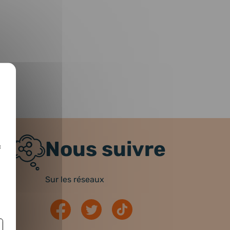
Nous suivre
c
Sur les réseaux