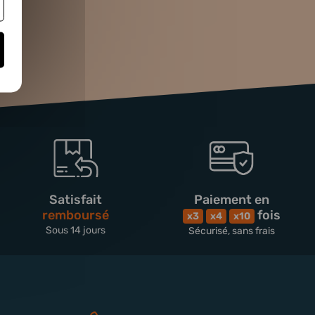
Satisfait
Paiement en
remboursé
fois
x3
x4
x10
Sous 14 jours
Sécurisé, sans frais