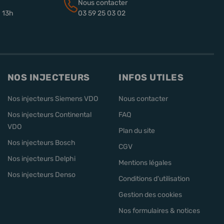
Nous contacter
à 13h
03 59 25 03 02
NOS INJECTEURS
INFOS UTILES
Nos injecteurs Siemens VDO
Nous contacter
Nos injecteurs Continental
FAQ
VDO
Plan du site
Nos injecteurs Bosch
CGV
Nos injecteurs Delphi
Mentions légales
Nos injecteurs Denso
Conditions d'utilisation
Gestion des cookies
Nos formulaires & notices