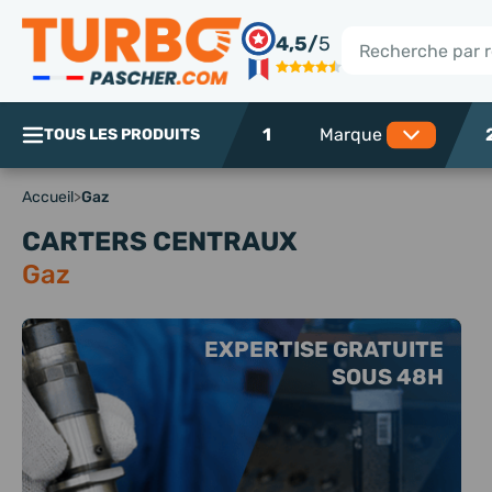
Panneau de gestion des cookies
4,5/
5
Rechercher
1
TOUS LES PRODUITS
Accueil
>
Gaz
CARTERS CENTRAUX
Gaz
EXPERTISE GRATUITE
SOUS 48H