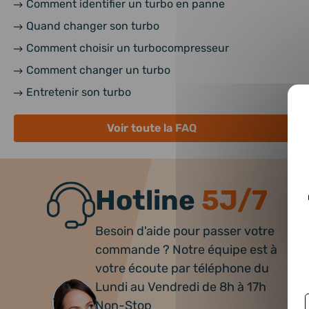
Comment identifier un turbo en panne
Quand changer son turbo
Comment choisir un turbocompresseur
Comment changer un turbo
Entretenir son turbo
Voir toute la FAQ
Hotline
5J/7
Besoin d'aide pour passer votre
commande ? Notre équipe est à
votre écoute par téléphone du
Lundi au Vendredi de 8h à 17h
Non-Stop