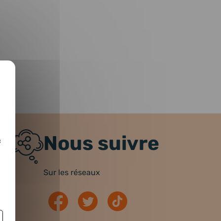
Nous suivre
c
Sur les réseaux