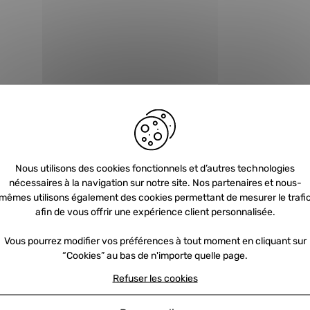
Nous utilisons des cookies fonctionnels et d’autres technologies
nécessaires à la navigation sur notre site. Nos partenaires et nous-
Newsletter
mêmes utilisons également des cookies permettant de mesurer le trafi
afin de vous offrir une expérience client personnalisée.
Vous pourrez modifier vos préférences à tout moment en cliquant sur
Inscrivez-vous et recevez nos offres et
“Cookies” au bas de n'importe quelle page.
promotions par e-mail
Refuser les cookies