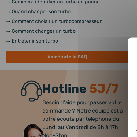
Comment identifier un turbo en panne
Quand changer son turbo
Comment choisir un turbocompresseur
Comment changer un turbo
Entretenir son turbo
Voir toute la FAQ
Hotline
5J/7
Besoin d'aide pour passer votre
commande ? Notre équipe est à
votre écoute par téléphone du
Lundi au Vendredi de 8h à 17h
Non-Stop