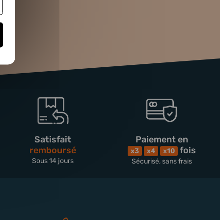
Satisfait
Paiement en
remboursé
fois
x3
x4
x10
Sous 14 jours
Sécurisé, sans frais