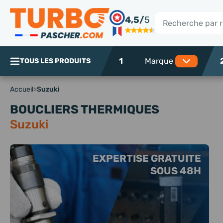
Panneau de gestion des cookies
4,5/
5
Rechercher
1
TOUS LES PRODUITS
Accueil
>
Suzuki
BOUCLIERS THERMIQUES
Suzuki
EXPERTISE GRATUITE
SOUS 48H