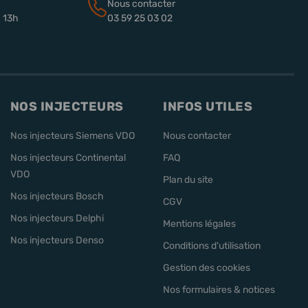
Nous contacter
à 13h
03 59 25 03 02
NOS INJECTEURS
INFOS UTILES
Nos injecteurs Siemens VDO
Nous contacter
Nos injecteurs Continental
FAQ
VDO
Plan du site
Nos injecteurs Bosch
CGV
Nos injecteurs Delphi
Mentions légales
Nos injecteurs Denso
Conditions d'utilisation
Gestion des cookies
Nos formulaires & notices