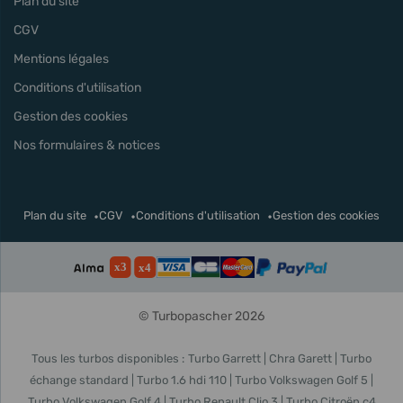
Plan du site
CGV
Mentions légales
Conditions d'utilisation
Gestion des cookies
Nos formulaires & notices
Plan du site
CGV
Conditions d'utilisation
Gestion des cookies
© Turbopascher 2026
Tous les turbos disponibles :
Turbo Garrett
Chra Garett
Turbo
échange standard
Turbo 1.6 hdi 110
Turbo Volkswagen Golf 5
Turbo Volkswagen Golf 4
Turbo Renault Clio 3
Turbo Citroën c4