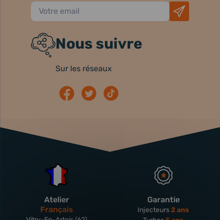
Nous suivre
Sur les réseaux
Atelier
Garantie
Français
Injecteurs
2 ans
Vitry-En-Artois (62)