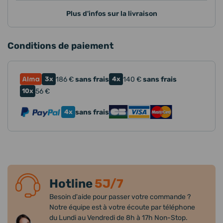
Plus d'infos sur la livraison
Conditions de paiement
3x
186
€
sans frais
4x
140
€
sans frais
10x
56
€
4x
sans frais
Hotline
5J/7
Besoin d'aide pour passer votre commande ?
Notre équipe est à votre écoute par téléphone
du Lundi au Vendredi de 8h à 17h Non-Stop.