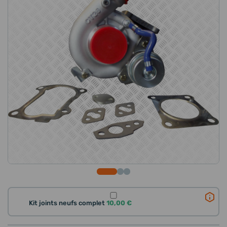
Kit joints neufs complet
10,00 €