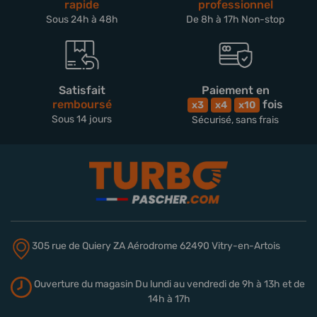
rapide
professionnel
Sous 24h à 48h
De 8h à 17h Non-stop
Satisfait
Paiement en
remboursé
fois
x3
x4
x10
Sous 14 jours
Sécurisé, sans frais
305 rue de Quiery
ZA Aérodrome
62490 Vitry-en-Artois
Ouverture du magasin
Du lundi au vendredi de 9h à 13h
et de
14h à 17h