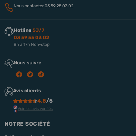
Nous contacter
03 59 25 03 02
Hotline
5J/7
03 59 55 03 02
8h à 17h Non-stop
Nous suivre
Avis clients
4.5
/5
Voir les avis vérifiés
NOTRE SOCIÉTÉ