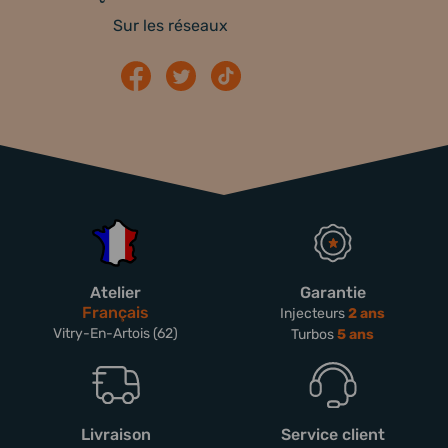
Sur les réseaux
Atelier
Garantie
Français
Injecteurs
2 ans
Vitry-En-Artois (62)
Turbos
5 ans
Livraison
Service client