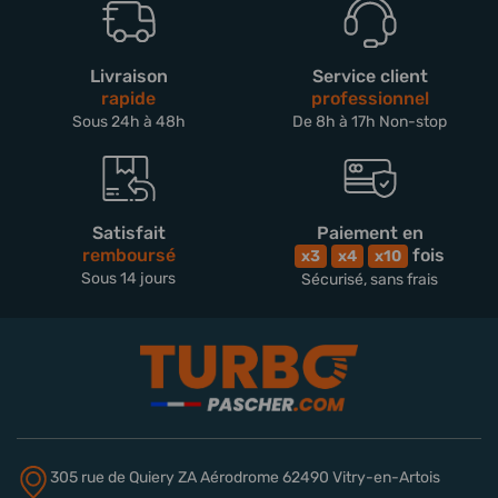
Livraison
Service client
rapide
professionnel
Sous 24h à 48h
De 8h à 17h Non-stop
Satisfait
Paiement en
remboursé
fois
x3
x4
x10
Sous 14 jours
Sécurisé, sans frais
305 rue de Quiery
ZA Aérodrome
62490 Vitry-en-Artois