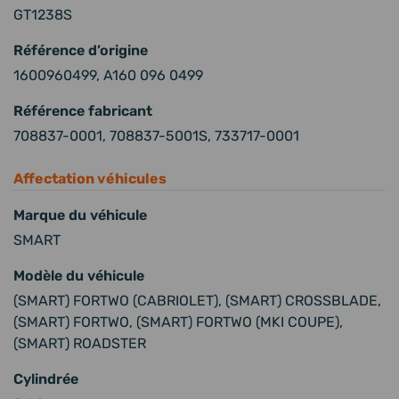
GT1238S
Référence d’origine
1600960499, A160 096 0499
Référence fabricant
708837-0001, 708837-5001S, 733717-0001
Affectation véhicules
Marque du véhicule
SMART
Modèle du véhicule
(SMART) FORTWO (CABRIOLET), (SMART) CROSSBLADE,
(SMART) FORTWO, (SMART) FORTWO (MKI COUPE),
(SMART) ROADSTER
Cylindrée