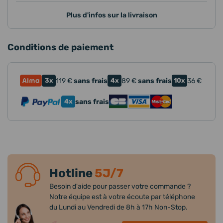
Plus d'infos sur la livraison
Conditions de paiement
3x
119
€
sans frais
4x
89
€
sans frais
10x
36
€
4x
sans frais
Hotline
5J/7
Besoin d'aide pour passer votre commande ?
Notre équipe est à votre écoute par téléphone
du Lundi au Vendredi de 8h à 17h Non-Stop.