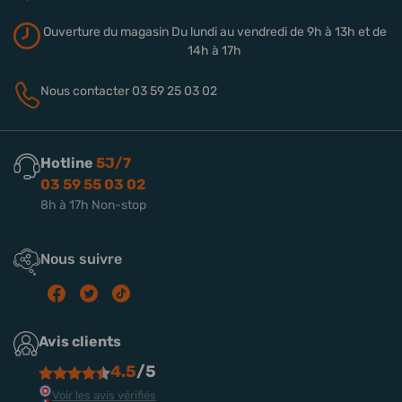
Ouverture du magasin
Du lundi au vendredi de 9h à 13h
et de
14h à 17h
Nous contacter
03 59 25 03 02
Hotline
5J/7
03 59 55 03 02
8h à 17h Non-stop
Nous suivre
Avis clients
4.5
/5
Voir les avis vérifiés