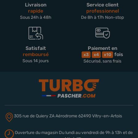
Livraison
Service client
rapide
professionnel
Sous 24h à 48h
De 8h à 17h Non-stop
Satisfait
Paiement en
remboursé
fois
x3
x4
x10
Sous 14 jours
Sécurisé, sans frais
305 rue de Quiery
ZA Aérodrome
62490 Vitry-en-Artois
Ouverture du magasin
Du lundi au vendredi de 9h à 13h
et de