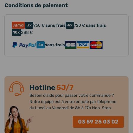
Conditions de paiement
3x
960
€
sans frais
4x
720
€
sans frais
10x
288
€
4x
sans frais
Hotline
5J/7
Besoin d'aide pour passer votre commande ?
Notre équipe est à votre écoute par téléphone
du Lundi au Vendredi de 8h à 17h Non-Stop.
03 59 25 03 02