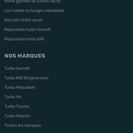
Notre gamme de turbos neufs
Les turbos échanges standards
Nos kits CHRA neufs
Réparation turbo Garrett
Réparation turbo KKK
NOS MARQUES
Turbo Garrett
Turbo KKK Borgwarnner
Turbo Mitsubishi
Turbo IHI
Turbo Toyota
Turbo Hitachi
Toutes les marques