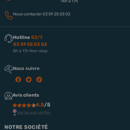
14h à 17h
Nous contacter
03 59 25 03 02
Hotline
5J/7
03 59 55 03 02
8h à 17h Non-stop
Nous suivre
Avis clients
4.5
/5
Voir les avis vérifiés
NOTRE SOCIÉTÉ