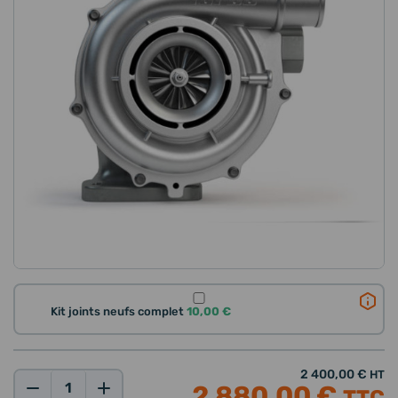
Kit joints neufs complet
10,00 €
2 400,00 €
HT
2 880,00 €
Qté: