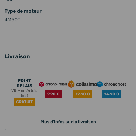
Type de moteur
4M50T
Livraison
POINT
RELAIS
Vitry en Artois
9.90 €
12.90 €
14.90 €
(62)
GRATUIT
Plus d'infos sur la livraison