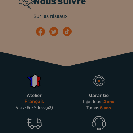
Nous suivre
Sur les réseaux
Atelier
Garantie
Français
Injecteurs
2 ans
Vitry-En-Artois (62)
Turbos
5 ans