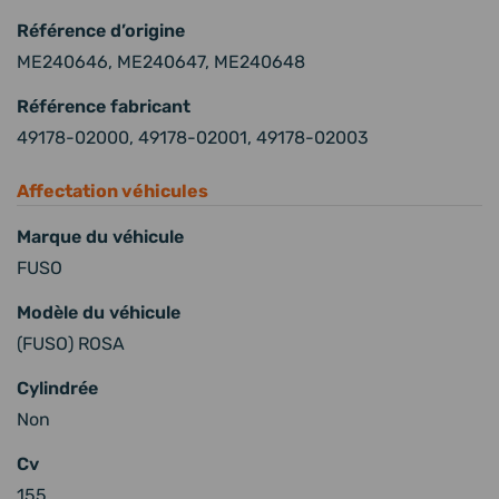
Référence d’origine
ME240646, ME240647, ME240648
Référence fabricant
49178-02000, 49178-02001, 49178-02003
Affectation véhicules
Marque du véhicule
FUSO
Modèle du véhicule
(FUSO) ROSA
Cylindrée
Non
Cv
155