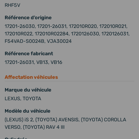
RHF5V
Référence d’origine
17201-26030, 17201-26031, 172010R020, 172010R021,
172010R022, 172010R02284, 1720126030, 1720126031,
F54VAD-S0024B, VJA30024
Référence fabricant
17201-26031, VB13, VB16
Affectation véhicules
Marque du véhicule
LEXUS, TOYOTA
Modèle du véhicule
(LEXUS) iS 2, (TOYOTA) AVENSIS, (TOYOTA) COROLLA
VERSO, (TOYOTA) RAV 4 III