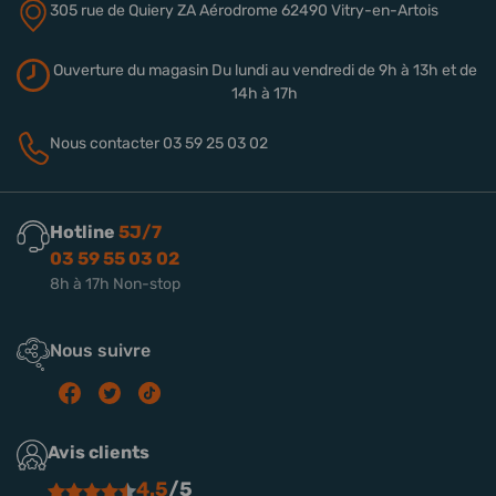
305 rue de Quiery
ZA Aérodrome
62490 Vitry-en-Artois
Ouverture du magasin
Du lundi au vendredi de 9h à 13h
et de
14h à 17h
Nous contacter
03 59 25 03 02
Hotline
5J/7
03 59 55 03 02
8h à 17h Non-stop
Nous suivre
Avis clients
4.5
/5