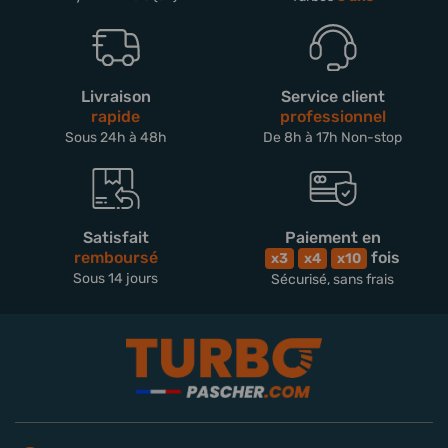
Livraison
Service client
rapide
professionnel
Sous 24h à 48h
De 8h à 17h Non-stop
Satisfait
Paiement en
remboursé
fois
x3
x4
x10
Sous 14 jours
Sécurisé, sans frais