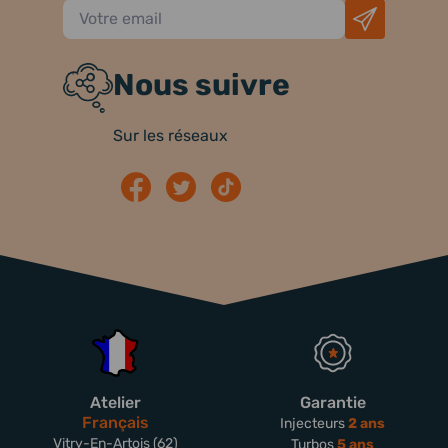
Nous suivre
Sur les réseaux
Atelier
Garantie
Français
Injecteurs
2 ans
Vitry-En-Artois (62)
Turbos
5 ans