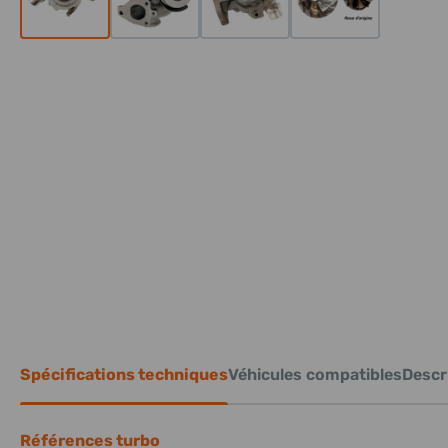
Spécifications techniques
Véhicules compatibles
Descri
Références turbo