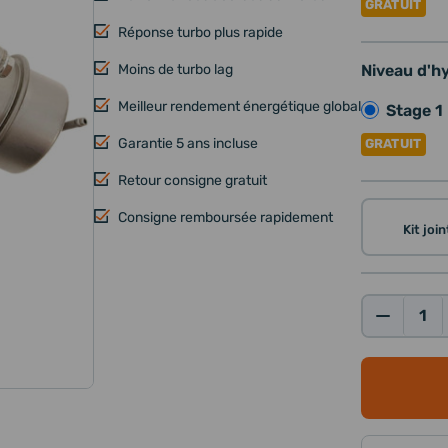
GRATUIT
Réponse turbo plus rapide
Moins de turbo lag
Niveau d'h
Meilleur rendement énergétique global
Stage 1
Garantie 5 ans incluse
GRATUIT
Retour consigne gratuit
Consigne remboursée rapidement
Kit joi
Qté: