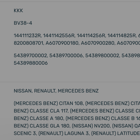
KKK
BV38-4
144111232R, 1441142556R, 144114256R, 144114825R,
8200808701, A6070900180, A6070900280, A607090
54389700002, 54389700006, 54389800002, 543898
54389880006
NISSAN, RENAULT, MERCEDES BENZ
(MERCEDES BENZ) CITAN 108, (MERCEDES BENZ) CITA
BENZ) CLASSE CLA 117, (MERCEDES BENZ) CLASSE C
BENZ) CLASSE A 180, (MERCEDES BENZ) CLASSE B 1
BENZ) CLASSE GLA 180, (NISSAN) NV200, (NISSAN) 
SCENIC 3, (RENAULT) LAGUNA 3, (RENAULT) LATITUDE