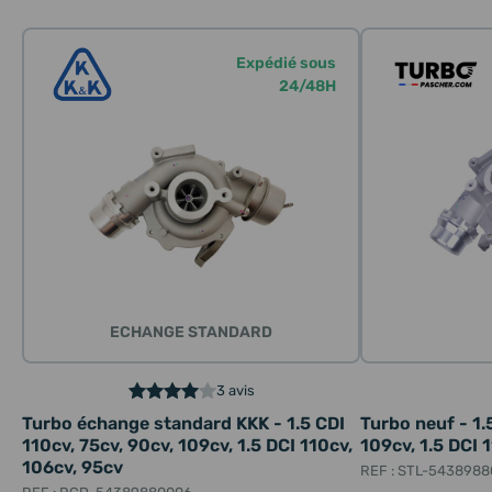
Expédié sous
24/48H
ECHANGE STANDARD
3 avis
Turbo échange standard KKK - 1.5 CDI
Turbo neuf - 1.
110cv, 75cv, 90cv, 109cv, 1.5 DCI 110cv,
109cv, 1.5 DCI 
106cv, 95cv
REF : STL-543898