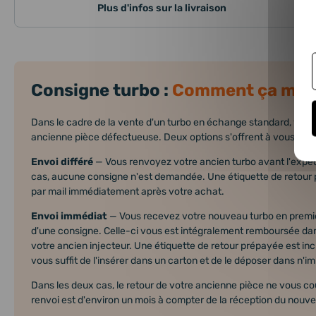
Plus d'infos sur la livraison
Consigne turbo :
Comment ça mar
Dans le cadre de la vente d'un turbo en échange standard, vous
ancienne pièce défectueuse. Deux options s'offrent à vous :
Envoi différé
— Vous renvoyez votre ancien turbo avant l'expé
cas, aucune consigne n'est demandée. Une étiquette de retour
par mail immédiatement après votre achat.
Envoi immédiat
— Vous recevez votre nouveau turbo en premi
d'une consigne. Celle-ci vous est intégralement remboursée dan
votre ancien injecteur. Une étiquette de retour prépayée est incl
vous suffit de l'insérer dans un carton et de le déposer dans n'i
Dans les deux cas, le retour de votre ancienne pièce ne vous coût
renvoi est d'environ un mois à compter de la réception du nouve