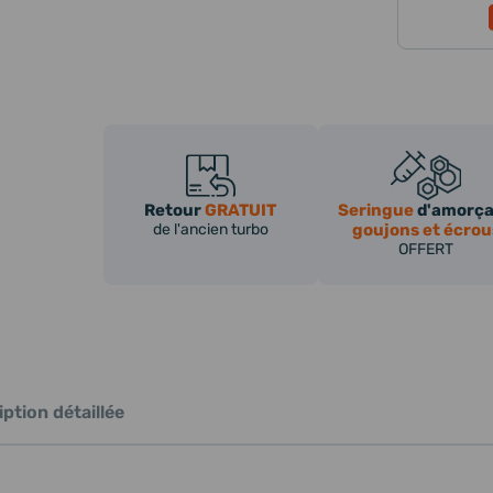
Retour
GRATUIT
Seringue
d'amorç
de l'ancien turbo
goujons et écrou
OFFERT
ption détaillée