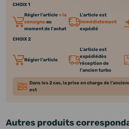
CHOIX 1
Régler l'article
+ la
L'article est
consigne
au
immédiatement
moment de l'achat
expédié
CHOIX 2
L'article est
expédiédès
Régler l'article
réception de
l'ancien turbo
Dans les 2 cas, la prise en charge de l'ancie
est
Autres produits corresponda