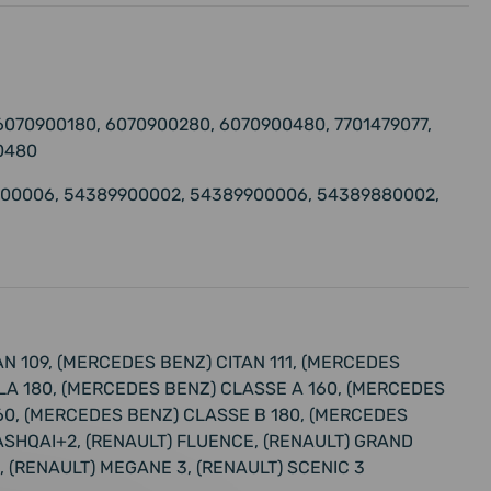
 6070900180, 6070900280, 6070900480, 7701479077,
0480
00006, 54389900002, 54389900006, 54389880002,
N 109, (MERCEDES BENZ) CITAN 111, (MERCEDES
LA 180, (MERCEDES BENZ) CLASSE A 160, (MERCEDES
60, (MERCEDES BENZ) CLASSE B 180, (MERCEDES
QASHQAI+2, (RENAULT) FLUENCE, (RENAULT) GRAND
, (RENAULT) MEGANE 3, (RENAULT) SCENIC 3