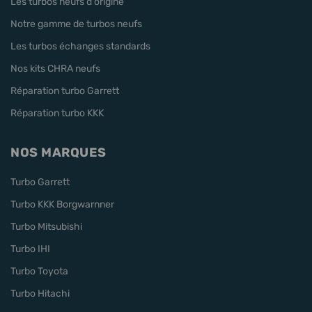
Les turbos neufs d'origine
Notre gamme de turbos neufs
Les turbos échanges standards
Nos kits CHRA neufs
Réparation turbo Garrett
Réparation turbo KKK
NOS MARQUES
Turbo Garrett
Turbo KKK Borgwarnner
Turbo Mitsubishi
Turbo IHI
Turbo Toyota
Turbo Hitachi