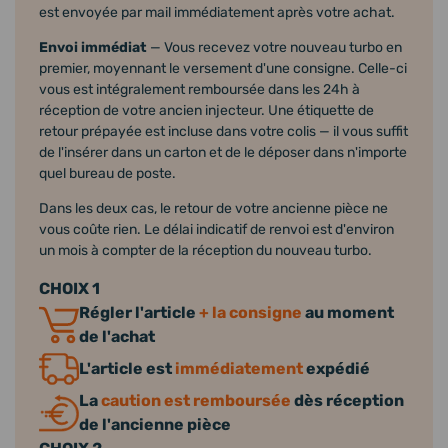
est envoyée par mail immédiatement après votre achat.
Envoi immédiat
— Vous recevez votre nouveau turbo en
premier, moyennant le versement d'une consigne. Celle-ci
vous est intégralement remboursée dans les 24h à
réception de votre ancien injecteur. Une étiquette de
retour prépayée est incluse dans votre colis — il vous suffit
de l'insérer dans un carton et de le déposer dans n'importe
quel bureau de poste.
Dans les deux cas, le retour de votre ancienne pièce ne
vous coûte rien. Le délai indicatif de renvoi est d'environ
un mois à compter de la réception du nouveau turbo.
CHOIX 1
Régler l'article
+ la consigne
au moment
de l'achat
L'article est
immédiatement
expédié
La
caution est remboursée
dès réception
de l'ancienne pièce