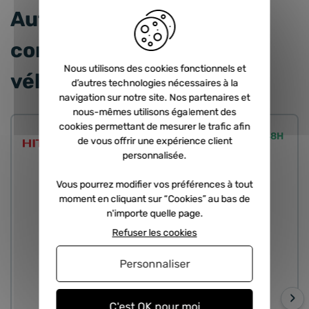
Autres produits
correspondant à votre
Nous utilisons des cookies fonctionnels et
véhicule
d’autres technologies nécessaires à la
navigation sur notre site. Nos partenaires et
nous-mêmes utilisons également des
cookies permettant de mesurer le trafic afin
Expédié sous 24/48H
de vous offrir une expérience client
personnalisée.
Vous pourrez modifier vos préférences à tout
moment en cliquant sur “Cookies” au bas de
n'importe quelle page.
Refuser les cookies
Personnaliser
›
C'est OK pour moi