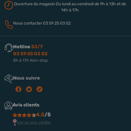
Ouverture du magasin
Du lundi au vendredi de 9h à 13h
et de
14h à 17h
Nous contacter
03 59 25 03 02
Hotline
5J/7
03 59 55 03 02
8h à 17h Non-stop
Nous suivre
Avis clients
4.5
/5
Voir les avis vérifiés