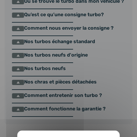
Où se trouve le turbo dans mon véhicule ?
Qu’est ce qu’une consigne turbo?
Comment nous envoyer la consigne ?
Nos turbos échange standard
Nos turbos neufs d'origine
Nos turbos neufs
Nos chras et pièces détachées
Comment entretenir son turbo ?
Comment fonctionne la garantie ?