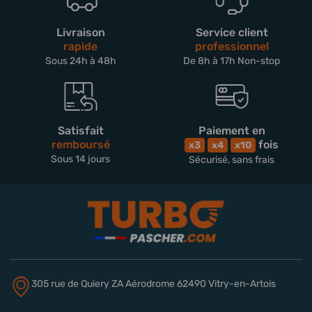
Livraison
Service client
rapide
professionnel
Sous 24h à 48h
De 8h à 17h Non-stop
Satisfait
Paiement en
remboursé
fois
x3
x4
x10
Sous 14 jours
Sécurisé, sans frais
305 rue de Quiery
ZA Aérodrome
62490 Vitry-en-Artois