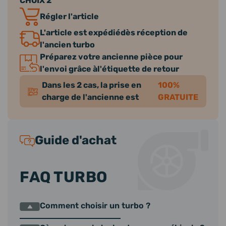
CHOIX 2
Régler l'article
L'article est expédiédès réception de
l'ancien turbo
Préparez votre ancienne pièce pour
l'envoi grâce àl'étiquette de retour
Dans les 2 cas, la prise en
100%
charge de l'ancienne est
GRATUITE
Guide d'achat
FAQ TURBO
Comment choisir un turbo ?