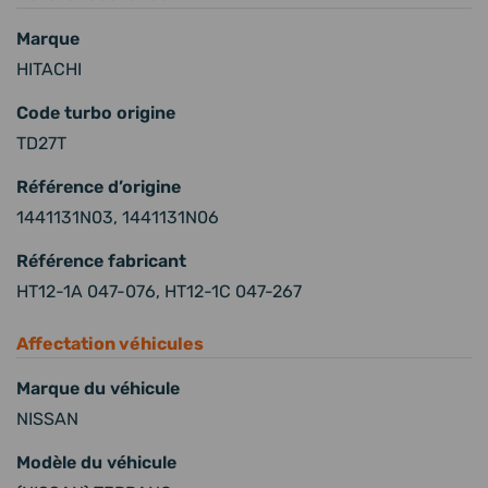
Marque
HITACHI
Code turbo origine
TD27T
Référence d’origine
1441131N03, 1441131N06
Référence fabricant
HT12-1A 047-076, HT12-1C 047-267
Affectation véhicules
Marque du véhicule
NISSAN
Modèle du véhicule