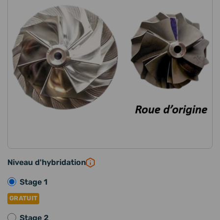
Niveau d'hybridation
Stage 1
GRATUIT
Stage 2