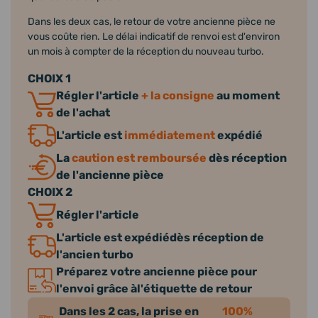
Dans les deux cas, le retour de votre ancienne pièce ne
vous coûte rien. Le délai indicatif de renvoi est d'environ
un mois à compter de la réception du nouveau turbo.
CHOIX 1
Régler l'article
+ la consigne
au moment
de l'achat
L'article est
immédiatement
expédié
La
caution est remboursée
dès réception
de l'ancienne pièce
CHOIX 2
Régler l'article
L'article est expédiédès réception de
l'ancien turbo
Préparez votre ancienne pièce pour
l'envoi grâce àl'étiquette de retour
Dans les 2 cas, la prise en
100%