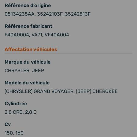
Référence d’origine
05134235AA, 35242103F, 35242813F
Référence fabricant
F40A0004, VA71, VF40A004
Affectation véhicules
Marque du véhicule
CHRYSLER, JEEP
Modèle du véhicule
(CHRYSLER) GRAND VOYAGER, (JEEP) CHEROKEE
Cylindrée
2.8 CRD, 2.8 D
Cv
150, 160