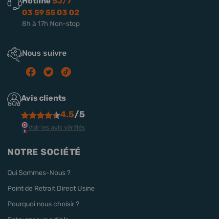
Hotline
5J/7
03 59 55 03 02
8h à 17h Non-stop
Nous suivre
Avis clients
4.5
/5
Voir les avis vérifiés
NOTRE SOCIÉTÉ
Qui Sommes-Nous ?
Point de Retrait Direct Usine
Pourquoi nous choisir ?