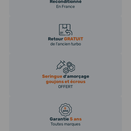
Reconditionné
En France
Retour
GRATUIT
de l'ancien turbo
Seringue
d'amorçage
goujons et écrous
OFFERT
Garantie
5 ans
Toutes marques