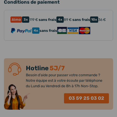
Conditions de paiement
3x
119
€
sans frais
4x
89
€
sans frais
10x
36
€
4x
sans frais
Hotline
5J/7
Besoin d'aide pour passer votre commande ?
Notre équipe est à votre écoute par téléphone
du Lundi au Vendredi de 8h à 17h Non-Stop.
03 59 25 03 02