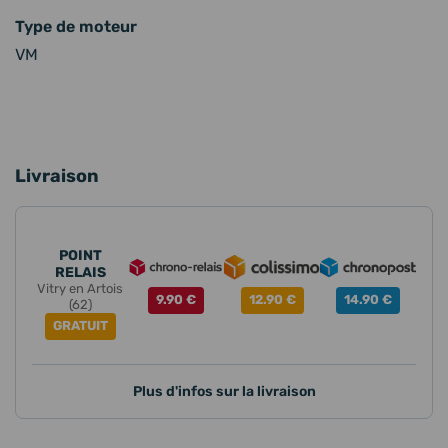
Type de moteur
VM
Livraison
POINT
RELAIS
Vitry en Artois
9.90 €
12.90 €
14.90 €
(62)
GRATUIT
Plus d'infos sur la livraison