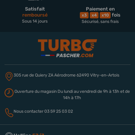
Satisfait
Paiement en
remboursé
fois
x3
x4
x10
Sous 14 jours
Sécurisé, sans frais
305 rue de Quiery
ZA Aérodrome
62490 Vitry-en-Artois
Ouverture du magasin
Du lundi au vendredi de 9h à 13h
et de
14h à 17h
Nous contacter
03 59 25 03 02