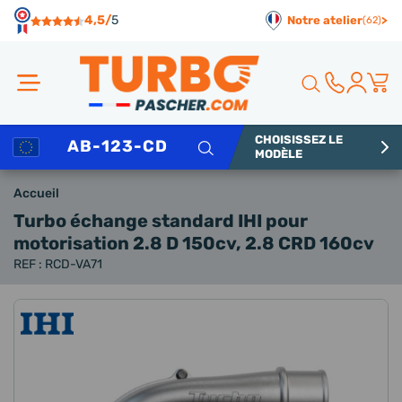
Panneau de gestion des cookies
4,5/
5
Notre atelier
>
(62)
CHOISISSEZ LE
Rechercher
MODÈLE
Accueil
Turbo échange standard IHI
pour
motorisation 2.8 D 150cv, 2.8 CRD 160cv
REF : RCD-VA71