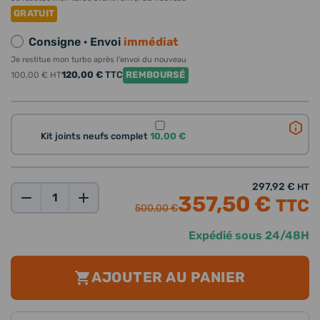
GRATUIT
Consigne · Envoi
immédiat
Je restitue mon turbo après l'envoi du nouveau
120,00 €
TTC
REMBOURSÉ
100,00 €
HT
Kit joints neufs complet
10,00 €
297,92 €
HT
357,50 €
TTC
Qté:
500,00 €
Expédié sous 24/48H
AJOUTER AU PANIER