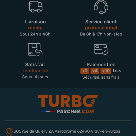
Livraison
Service client
rapide
professionnel
Sous 24h à 48h
De 8h à 17h Non-stop
Satisfait
Paiement en
remboursé
fois
x3
x4
x10
Sous 14 jours
Sécurisé, sans frais
305 rue de Quiery
ZA Aérodrome
62490 Vitry-en-Artois