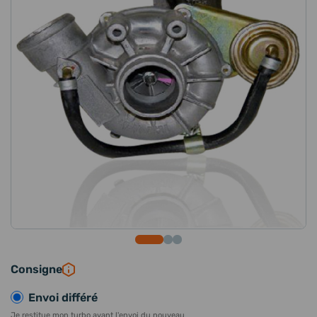
Consigne
Envoi différé
Je restitue mon turbo avant l'envoi du nouveau