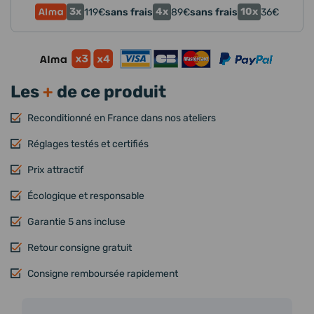
3x
4x
10x
119
€
sans frais
89
€
sans frais
36
€
Les
+
de ce produit
Reconditionné en France dans nos ateliers
Réglages testés et certifiés
Prix attractif
Écologique et responsable
Garantie 5 ans incluse
Retour consigne gratuit
Consigne remboursée rapidement