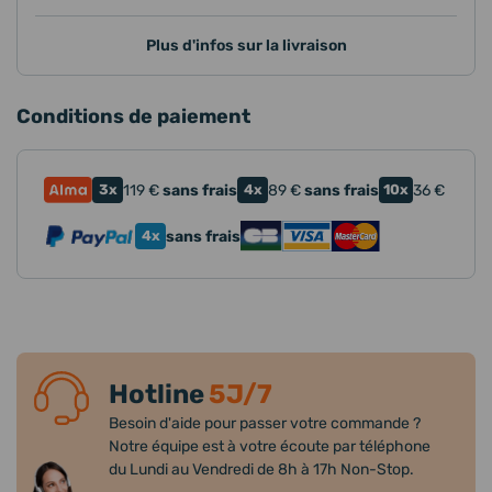
Plus d'infos sur la livraison
Conditions de paiement
3x
119
€
sans frais
4x
89
€
sans frais
10x
36
€
4x
sans frais
Hotline
5J/7
Besoin d'aide pour passer votre commande ?
Notre équipe est à votre écoute par téléphone
du Lundi au Vendredi de 8h à 17h Non-Stop.