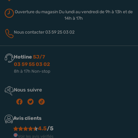
Ouverture du magasin
Du lundi au vendredi de 9h à 13h
et de
14h à 17h
Nous contacter
03 59 25 03 02
Hotline
5J/7
03 59 55 03 02
8h à 17h Non-stop
Nous suivre
Avis clients
4.5
/5
Voir les avis vérifiés