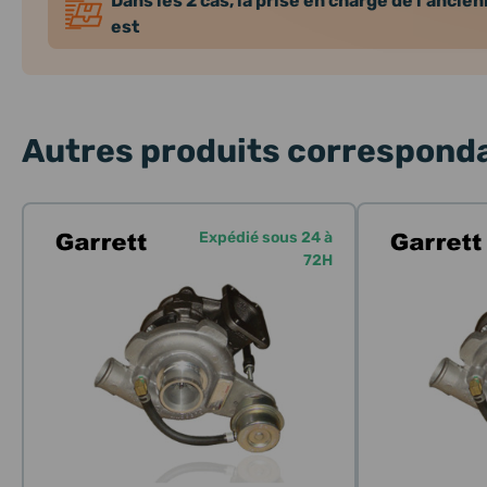
Dans les 2 cas, la prise en charge de l'ancie
est
Autres produits corresponda
Expédié sous 24 à
72H