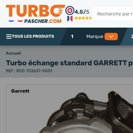
Panneau de gestion des cookies
4,5/
5
Rechercher
1
TOUS LES PRODUITS
Accueil
Turbo échange standard GARRETT
p
REF : RCD-702637-0001