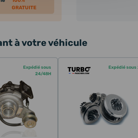
nne
100%
GRATUITE
nt à votre véhicule
Expédié sous
Expédié sous
24/48H