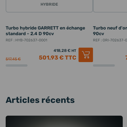
HYBRIDE
Turbo hybride GARRETT en échange
Turbo neuf d'o
standard - 2.4 D 90cv
90cv
REF : HYB-702637-0001
REF : ORI-702637-
418,28 €
HT
501,93 €
TTC
517,45 €
Articles récents