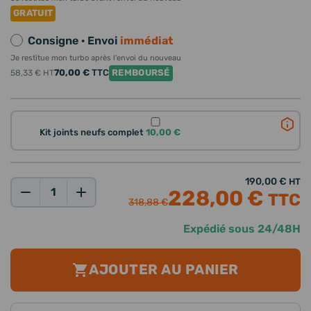
GRATUIT
Consigne · Envoi
immédiat
Je restitue mon turbo après l'envoi du nouveau
70,00 €
TTC
REMBOURSÉ
58,33 €
HT
Kit joints neufs complet
10,00 €
190,00 €
HT
228,00 €
TTC
Qté:
318,88 €
Expédié sous 24/48H
AJOUTER AU PANIER