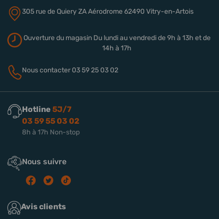
305 rue de Quiery
ZA Aérodrome
62490 Vitry-en-Artois
Ouverture du magasin
Du lundi au vendredi de 9h à 13h
et de
14h à 17h
Nous contacter
03 59 25 03 02
Hotline
5J/7
03 59 55 03 02
8h à 17h Non-stop
Nous suivre
Avis clients