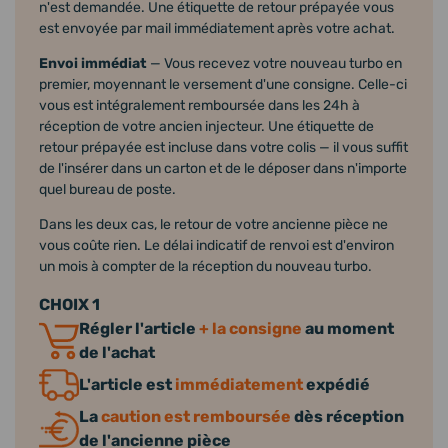
n'est demandée. Une étiquette de retour prépayée vous
est envoyée par mail immédiatement après votre achat.
Envoi immédiat
— Vous recevez votre nouveau turbo en
premier, moyennant le versement d'une consigne. Celle-ci
vous est intégralement remboursée dans les 24h à
réception de votre ancien injecteur. Une étiquette de
retour prépayée est incluse dans votre colis — il vous suffit
de l'insérer dans un carton et de le déposer dans n'importe
quel bureau de poste.
Dans les deux cas, le retour de votre ancienne pièce ne
vous coûte rien. Le délai indicatif de renvoi est d'environ
un mois à compter de la réception du nouveau turbo.
CHOIX 1
Régler l'article
+ la consigne
au moment
de l'achat
L'article est
immédiatement
expédié
La
caution est remboursée
dès réception
de l'ancienne pièce