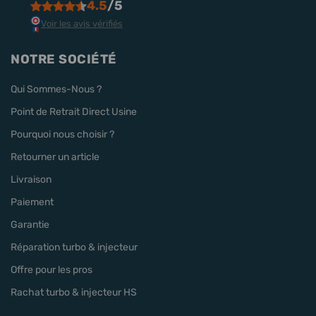
4.5
/5
Voir les avis vérifiés
NOTRE SOCIÉTÉ
Qui Sommes-Nous ?
Point de Retrait Direct Usine
Pourquoi nous choisir ?
Retourner un article
Livraison
Paiement
Garantie
Réparation turbo & injecteur
Offre pour les pros
Rachat turbo & injecteur HS