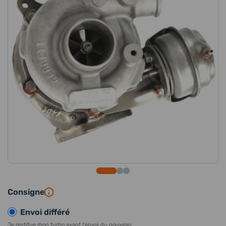
Consigne
Envoi différé
Je restitue mon turbo avant l'envoi du nouveau