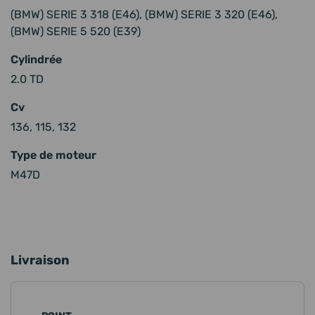
(BMW) SERIE 3 318 (E46), (BMW) SERIE 3 320 (E46),
(BMW) SERIE 5 520 (E39)
Cylindrée
2.0 TD
Cv
136, 115, 132
Type de moteur
M47D
Livraison