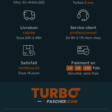
Vitry-En-Artois (62)
Turbos
5 ans
Livraison
Service client
rapide
professionnel
Sous 24h à 48h
De 8h à 17h Non-stop
Satisfait
Paiement en
remboursé
fois
x3
x4
x10
Sous 14 jours
Sécurisé, sans frais