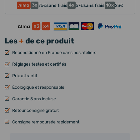
3x
4x
10x
76
€
sans frais
57
€
sans frais
23
€
Les
+
de ce produit
Reconditionné en France dans nos ateliers
Réglages testés et certifiés
Prix attractif
Écologique et responsable
Garantie 5 ans incluse
Retour consigne gratuit
Consigne remboursée rapidement