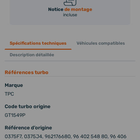
Notice
de montage
incluse
Spécifications techniques
Véhicules compatibles
Description détaillée
Références turbo
Marque
TPC
Code turbo origine
GT1549P
Référence d’origine
0375F7, 0375J4, 962176680, 96 402 548 80, 96 406