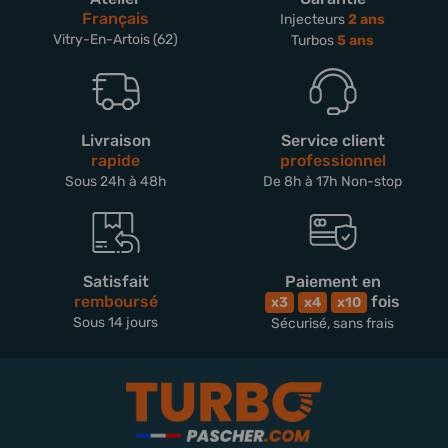
Français
Injecteurs
2 ans
Vitry-En-Artois (62)
Turbos
5 ans
Livraison
Service client
rapide
professionnel
Sous 24h à 48h
De 8h à 17h Non-stop
Satisfait
Paiement en
remboursé
fois
x3
x4
x10
Sous 14 jours
Sécurisé, sans frais