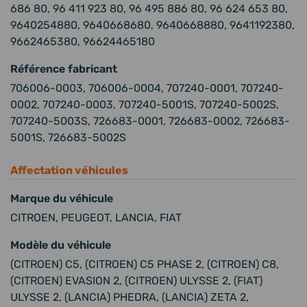
686 80, 96 411 923 80, 96 495 886 80, 96 624 653 80,
9640254880, 9640668680, 9640668880, 9641192380,
9662465380, 96624465180
Référence fabricant
706006-0003, 706006-0004, 707240-0001, 707240-
0002, 707240-0003, 707240-5001S, 707240-5002S,
707240-5003S, 726683-0001, 726683-0002, 726683-
5001S, 726683-5002S
Affectation véhicules
Marque du véhicule
CITROEN, PEUGEOT, LANCIA, FIAT
Modèle du véhicule
(CITROEN) C5, (CITROEN) C5 PHASE 2, (CITROEN) C8,
(CITROEN) EVASION 2, (CITROEN) ULYSSE 2, (FIAT)
ULYSSE 2, (LANCIA) PHEDRA, (LANCIA) ZETA 2,