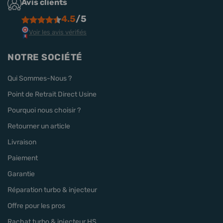
Avis clients
4.5
/5
Voir les avis vérifiés
NOTRE SOCIÉTÉ
Qui Sommes-Nous ?
Point de Retrait Direct Usine
Pourquoi nous choisir ?
Retourner un article
Livraison
Paiement
Garantie
Réparation turbo & injecteur
Offre pour les pros
Rachat turbo & injecteur HS