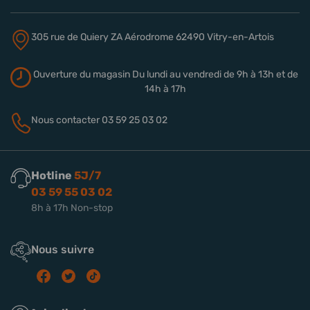
305 rue de Quiery
ZA Aérodrome
62490 Vitry-en-Artois
Ouverture du magasin
Du lundi au vendredi de 9h à 13h
et de
14h à 17h
Nous contacter
03 59 25 03 02
Hotline
5J/7
03 59 55 03 02
8h à 17h Non-stop
Nous suivre