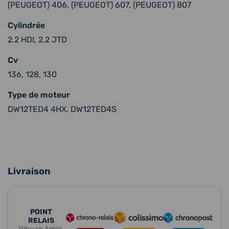
(PEUGEOT) 406, (PEUGEOT) 607, (PEUGEOT) 807
Cylindrée
2.2 HDI, 2.2 JTD
Cv
136, 128, 130
Type de moteur
DW12TED4 4HX, DW12TED4S
Livraison
POINT
RELAIS
Vitry en Artois