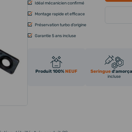
Idéal mécanicien confirmé
Montage rapide et efficace
Préservation turbo d’origine
Garantie 5 ans incluse
Produit 100%
NEUF
Seringue
d'amorç
incluse