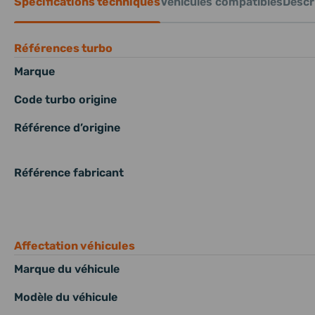
Spécifications techniques
Véhicules compatibles
Descri
Références turbo
Marque
Code turbo origine
Référence d’origine
Référence fabricant
Affectation véhicules
Marque du véhicule
Modèle du véhicule