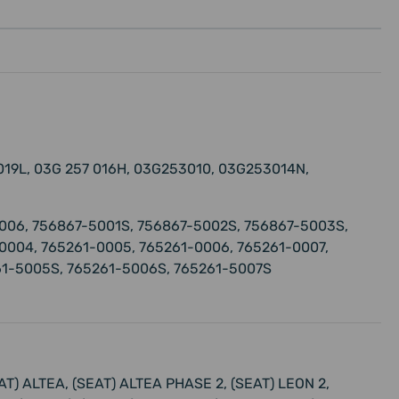
 019L, 03G 257 016H, 03G253010, 03G253014N,
006, 756867-5001S, 756867-5002S, 756867-5003S,
0004, 765261-0005, 765261-0006, 765261-0007,
61-5005S, 765261-5006S, 765261-5007S
 ALTEA, (SEAT) ALTEA PHASE 2, (SEAT) LEON 2,