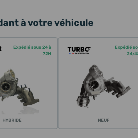
ant à votre véhicule
Expédié sous 24 à
Expédié s
72H
24/4
HYBRIDE
NEUF