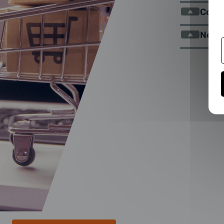
Comm
Nos 