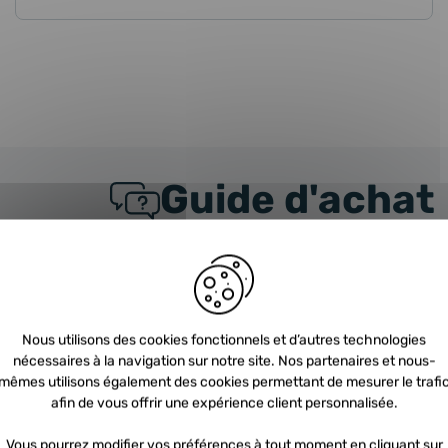
Guide d'achat
URBO
FAQ
nt choisir un turbo ?
C
Nous utilisons des cookies fonctionnels et d’autres technologies
nécessaires à la navigation sur notre site. Nos partenaires et nous-
 trouve le turbo dans mon véhicule ?
N
mêmes utilisons également des cookies permettant de mesurer le trafi
afin de vous offrir une expérience client personnalisée.
t ce qu’une consigne turbo?
Q
Vous pourrez modifier vos préférences à tout moment en cliquant sur