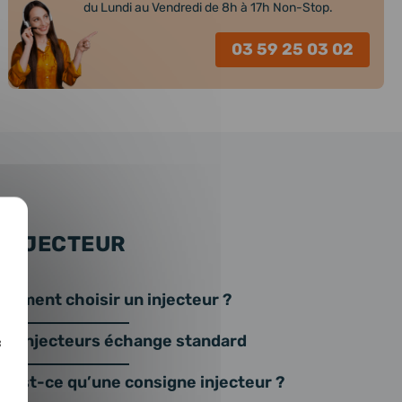
du Lundi au Vendredi de 8h à 17h Non-Stop.
03 59 25 03 02
 INJECTEUR
omment choisir un injecteur ?
os injecteurs échange standard
c
u’est-ce qu’une consigne injecteur ?