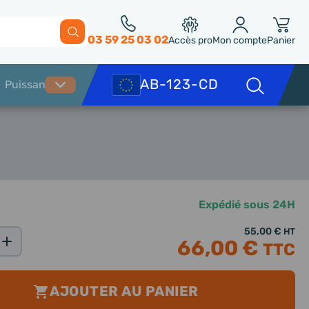
03 59 25 03 02
Accès pro
Mon compte
Panier
Expédié sous 24H
55,00 €
HT
66,00 €
TTC
AJOUTER AU PANIER