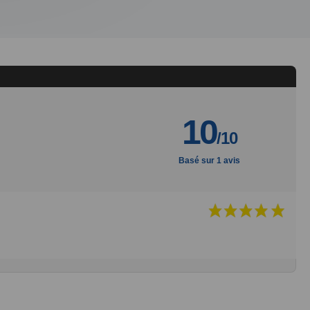
10
/10
Basé sur 1 avis