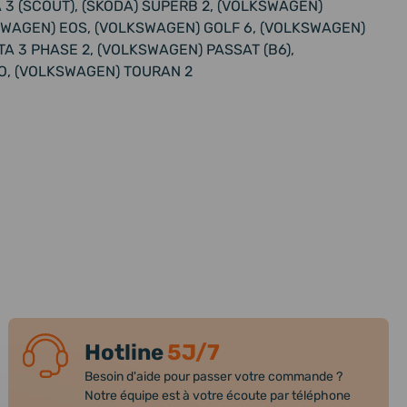
A 3 (SCOUT), (SKODA) SUPERB 2, (VOLKSWAGEN)
SWAGEN) EOS, (VOLKSWAGEN) GOLF 6, (VOLKSWAGEN)
A 3 PHASE 2, (VOLKSWAGEN) PASSAT (B6),
O, (VOLKSWAGEN) TOURAN 2
Hotline
5J/7
Besoin d'aide pour passer votre commande ?
Notre équipe est à votre écoute par téléphone