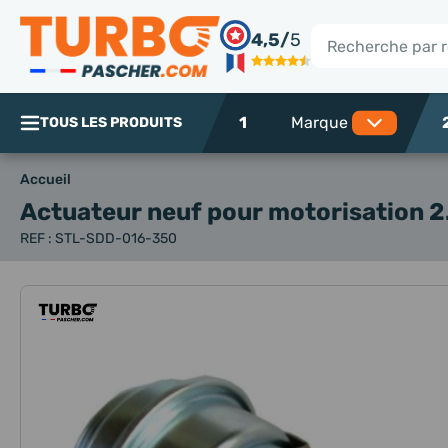
Panneau de gestion des cookies
4,5/
5
Rechercher
1
TOUS LES PRODUITS
Accueil
Actuateur neuf
pour motorisation 2
REF : STL-SDD-016-350