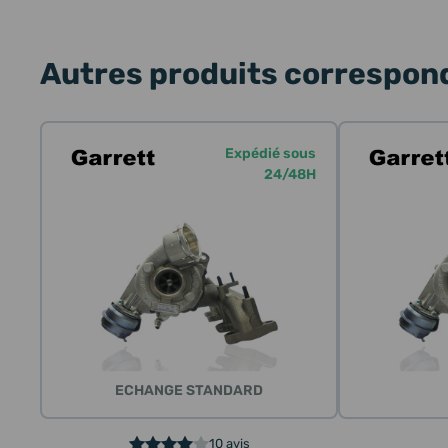
Autres produits correspond
Expédié sous
24/48H
ECHANGE STANDARD
10 avis