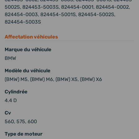
5002S, 824453-5003S, 824454-0001, 824454-0002,
824454-0003, 824454-5001S, 824454-5002S,
824454-5003S
Affectation véhicules
Marque du véhicule
BMW
Modèle du véhicule
(BMW) M5, (BMW) M6, (BMW) X5, (BMW) X6
Cylindrée
4.4 D
Cv
560, 575, 600
Type de moteur