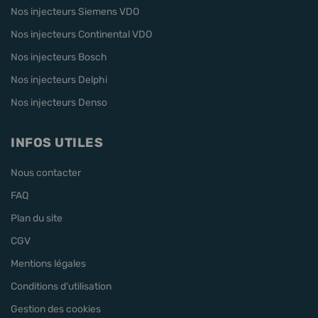
Nos injecteurs Siemens VDO
Nos injecteurs Continental VDO
Nos injecteurs Bosch
Nos injecteurs Delphi
Nos injecteurs Denso
INFOS UTILES
Nous contacter
FAQ
Plan du site
CGV
Mentions légales
Conditions d'utilisation
Gestion des cookies