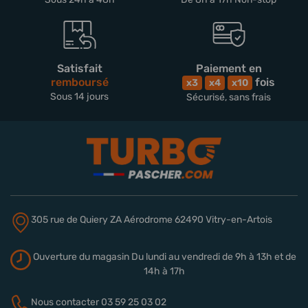
Satisfait
Paiement en
remboursé
fois
x3
x4
x10
Sous 14 jours
Sécurisé, sans frais
305 rue de Quiery
ZA Aérodrome
62490 Vitry-en-Artois
Ouverture du magasin
Du lundi au vendredi de 9h à 13h
et de
14h à 17h
Nous contacter
03 59 25 03 02