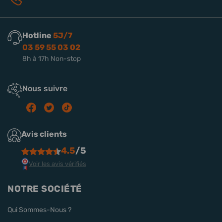
Hotline
5J/7
03 59 55 03 02
8h à 17h Non-stop
Nous suivre
Avis clients
4.5
/5
Voir les avis vérifiés
NOTRE SOCIÉTÉ
Qui Sommes-Nous ?