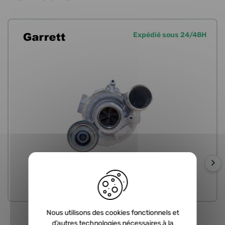
Expédié sous 24/48H
›
ECHANGE STANDARD
Nous utilisons des cookies fonctionnels et
d’autres technologies nécessaires à la