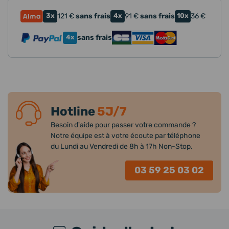
3x
121
€
sans frais
4x
91
€
sans frais
10x
36
€
4x
sans frais
Hotline
5J/7
Besoin d'aide pour passer votre commande ?
Notre équipe est à votre écoute par téléphone
du Lundi au Vendredi de 8h à 17h Non-Stop.
03 59 25 03 02