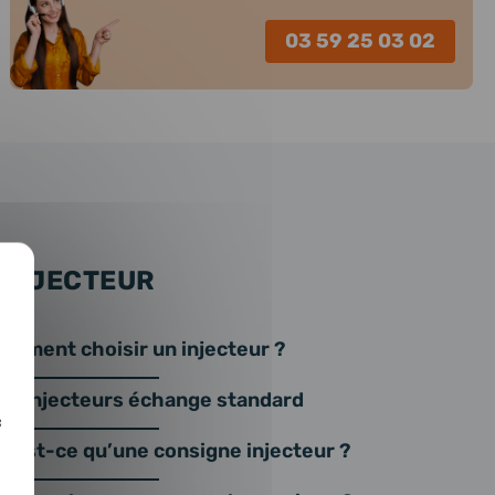
03 59 25 03 02
 INJECTEUR
omment choisir un injecteur ?
os injecteurs échange standard
c
u’est-ce qu’une consigne injecteur ?