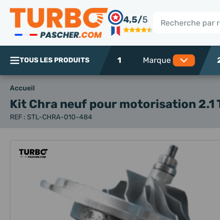
Panneau de gestion des cookies
4,5/
5
Rechercher
1
TOUS LES PRODUITS
Accueil
Kit Chra neuf
pour motorisation 2.1
REF : STL-CHRA-010-484