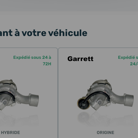
nt à votre véhicule
Expédié sous 24 à
Expédié 
72H
24/
HYBRIDE
ORIGINE