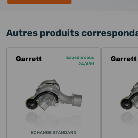
Autres produits corresponda
Expédié sous
24/48H
ECHANGE STANDARD