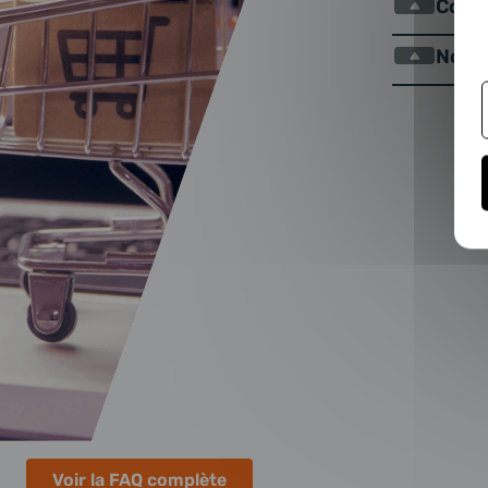
Comm
Nos 
Voir la FAQ complète