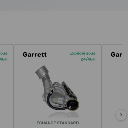
sous
Expédié sous
48H
24/48H
›
ECHANGE STANDARD