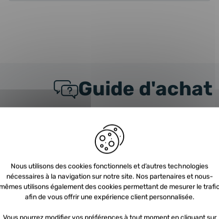
Guide d'achat
URBO
FAQ
nt choisir un turbo ?
C
Nous utilisons des cookies fonctionnels et d’autres technologies
 trouve le turbo dans mon véhicule ?
N
nécessaires à la navigation sur notre site. Nos partenaires et nous-
mêmes utilisons également des cookies permettant de mesurer le trafi
afin de vous offrir une expérience client personnalisée.
t ce qu’une consigne turbo?
Q
Vous pourrez modifier vos préférences à tout moment en cliquant sur