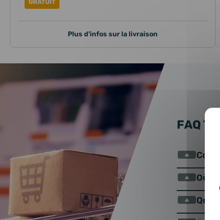
GRATUIT
Plus d'infos sur la livraison
FAQ T
Comme
Où se
Qu’es