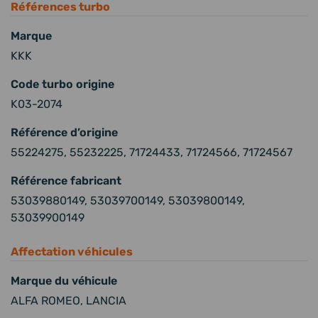
Références turbo
Marque
KKK
Code turbo origine
K03-2074
Référence d’origine
55224275, 55232225, 71724433, 71724566, 71724567
Référence fabricant
53039880149, 53039700149, 53039800149,
53039900149
Affectation véhicules
Marque du véhicule
ALFA ROMEO, LANCIA