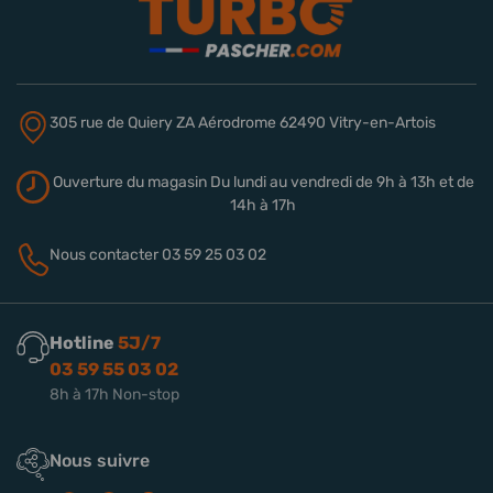
305 rue de Quiery
ZA Aérodrome
62490 Vitry-en-Artois
Ouverture du magasin
Du lundi au vendredi de 9h à 13h
et de
14h à 17h
Nous contacter
03 59 25 03 02
Hotline
5J/7
03 59 55 03 02
8h à 17h Non-stop
Nous suivre