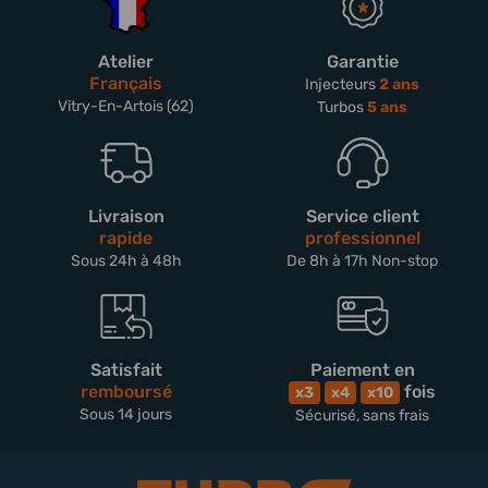
Atelier
Garantie
Français
Injecteurs
2 ans
Vitry-En-Artois (62)
Turbos
5 ans
Livraison
Service client
rapide
professionnel
Sous 24h à 48h
De 8h à 17h Non-stop
Satisfait
Paiement en
remboursé
fois
x3
x4
x10
Sous 14 jours
Sécurisé, sans frais