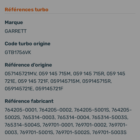
Références turbo
Marque
GARRETT
Code turbo origine
GTB1756VK
Référence d’origine
057145721MV, 059 145 715M, 059 145 715R, 059 145
721E, 059 145 721F, 059145715M, 059145715R,
059145721E, 059145721F
Référence fabricant
764205-0001, 764205-0002, 764205-5001S, 764205-
5002S, 765314-0003, 765314-0004, 765314-5003S,
765314-5004S, 769701-0001, 769701-0002, 769701-
0003, 769701-5001S, 769701-5002S, 769701-5003S