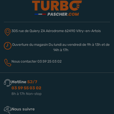
305 rue de Quiery
ZA Aérodrome
62490 Vitry-en-Artois
Ouverture du magasin
Du lundi au vendredi de 9h à 13h
et de
14h à 17h
Nous contacter
03 59 25 03 02
Hotline
5J/7
03 59 55 03 02
8h à 17h Non-stop
Nous suivre