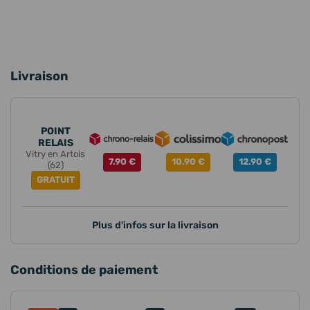
Livraison
POINT
RELAIS
Vitry en Artois
7.90 €
10.90 €
12.90 €
(62)
GRATUIT
Plus d'infos sur la livraison
Conditions de paiement