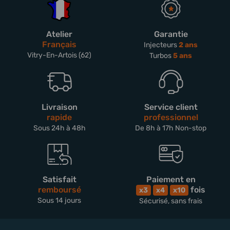
Atelier
Garantie
Français
Injecteurs
2 ans
Vitry-En-Artois (62)
Turbos
5 ans
Livraison
Service client
rapide
professionnel
Sous 24h à 48h
De 8h à 17h Non-stop
Satisfait
Paiement en
remboursé
fois
x3
x4
x10
Sous 14 jours
Sécurisé, sans frais