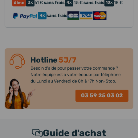
3x
61
€
sans frais
4x
45
€
sans frais
10x
18
€
4x
sans frais
Hotline
5J/7
Besoin d'aide pour passer votre commande ?
Notre équipe est à votre écoute par téléphone
du Lundi au Vendredi de 8h à 17h Non-Stop.
03 59 25 03 02
Guide d'achat