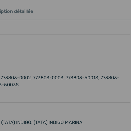
ption détaillée
 773803-0002, 773803-0003, 773803-5001S, 773803-
03-5003S
, (TATA) INDIGO, (TATA) INDIGO MARINA