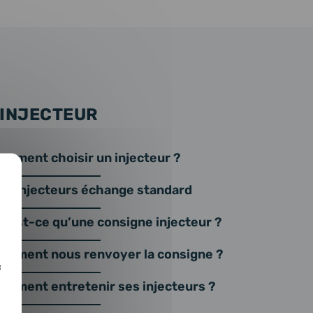
 INJECTEUR
omment choisir un injecteur ?
os injecteurs échange standard
u’est-ce qu’une consigne injecteur ?
omment nous renvoyer la consigne ?
c
omment entretenir ses injecteurs ?