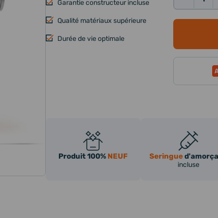
Garantie constructeur incluse
Qté:
Qualité matériaux supérieure
Durée de vie optimale
Produit 100%
NEUF
Seringue
d'amorç
incluse