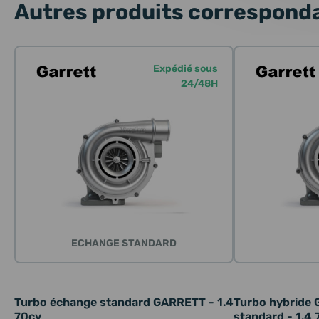
Autres produits corresponda
Expédié sous
24/48H
ECHANGE STANDARD
Turbo échange standard GARRETT - 1.4
Turbo hybride
70cv
standard - 1.4 