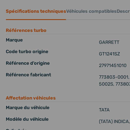
Spécifications techniques
Véhicules compatibles
Descri
Références turbo
Marque
GARRETT
Code turbo origine
GT1241SZ
Référence d’origine
27971451010
Référence fabricant
773803-0001,
5002S, 7738
Affectation véhicules
Marque du véhicule
TATA
Modèle du véhicule
(TATA) INDICA