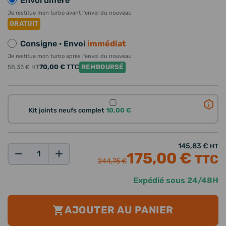
Envoi différé
Je restitue mon turbo avant l'envoi du nouveau
GRATUIT
Consigne · Envoi
immédiat
Je restitue mon turbo après l'envoi du nouveau
70,00 €
TTC
REMBOURSÉ
58,33 €
HT
Kit joints neufs complet
10,00 €
145,83 €
HT
175,00 €
TTC
Qté:
244,75 €
Expédié sous 24/48H
AJOUTER AU PANIER