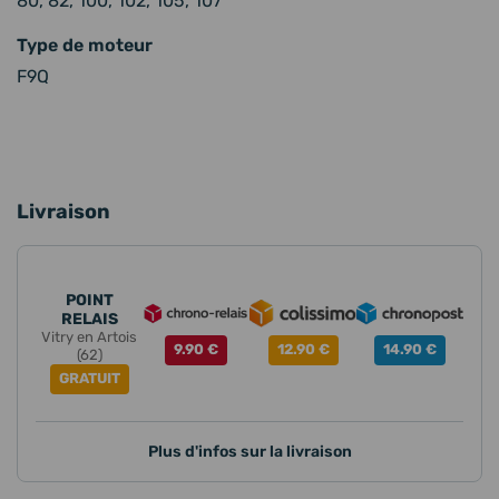
80, 82, 100, 102, 105, 107
Type de moteur
F9Q
Livraison
POINT
RELAIS
Vitry en Artois
9.90 €
12.90 €
14.90 €
(62)
GRATUIT
Plus d'infos sur la livraison