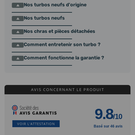
Nos turbos neufs d'origine
Nos turbos neufs
Nos chras et pièces détachées
Comment entretenir son turbo ?
Comment fonctionne la garantie ?
AVIS CONCERNANT LE PRODUIT
9.8
/10
VOIR L'ATTESTATION
Basé sur 46 avis