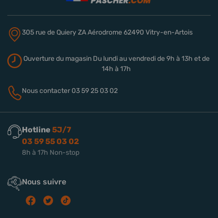
305 rue de Quiery
ZA Aérodrome
62490 Vitry-en-Artois
Ouverture du magasin
Du lundi au vendredi de 9h à 13h
et de
14h à 17h
Nous contacter
03 59 25 03 02
Hotline
5J/7
03 59 55 03 02
8h à 17h Non-stop
Nous suivre