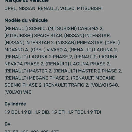
Marque du véhicule
OPEL, NISSAN, RENAULT, VOLVO, MITSUBISHI
Modèle du véhicule
(RENAULT) SCENIC, (MITSUBISHI) CARISMA 2,
(MITSUBISHI) SPACE STAR, (NISSAN) INTERSTAR,
(NISSAN) INTERSTAR 2, (NISSAN) PRIMASTAR, (OPEL)
MOVANO A, (OPEL) VIVARO A, (RENAULT) LAGUNA 2,
(RENAULT) LAGUNA 2 PHASE 2, (RENAULT) LAGUNA
NEVADA PHASE 2, (RENAULT) LAGUNA PHASE 2,
(RENAULT) MASTER 2, (RENAULT) MASTER 2 PHASE 2,
(RENAULT) MEGANE PHASE 2, (RENAULT) MEGANE
SCENIC PHASE 2, (RENAULT) TRAFIC 2, (VOLVO) S40,
(VOLVO) V40
Cylindrée
1.9 DCI, 1.9 DI, 1.9 DID, 1.9 DTI, 1.9 TDCI, 1.9 TDI
Cv