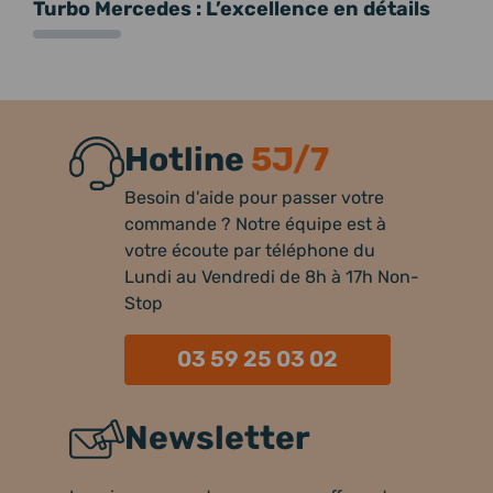
Turbo Mercedes : L’excellence en détails
Hotline
5J/7
Besoin d'aide pour passer votre
commande ? Notre équipe est à
votre écoute par téléphone du
Lundi au Vendredi de 8h à 17h Non-
Stop
03 59 25 03 02
Newsletter