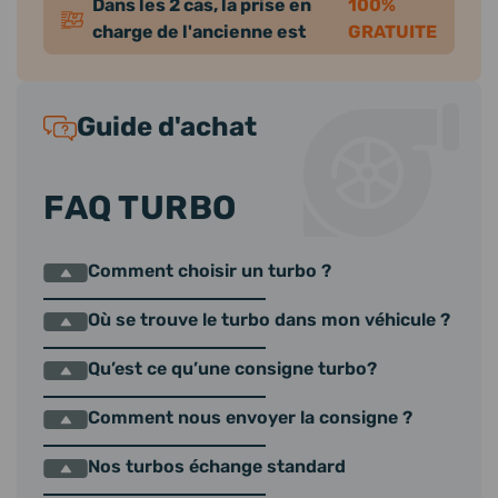
Dans les 2 cas, la prise en
100%
charge de l'ancienne est
GRATUITE
Guide d'achat
FAQ TURBO
Comment choisir un turbo ?
Où se trouve le turbo dans mon véhicule ?
Qu’est ce qu’une consigne turbo?
Comment nous envoyer la consigne ?
Nos turbos échange standard