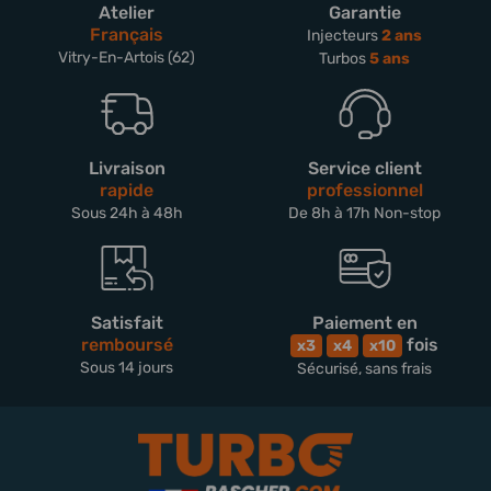
Atelier
Garantie
Français
Injecteurs
2 ans
Vitry-En-Artois (62)
Turbos
5 ans
Livraison
Service client
rapide
professionnel
Sous 24h à 48h
De 8h à 17h Non-stop
Satisfait
Paiement en
remboursé
fois
x3
x4
x10
Sous 14 jours
Sécurisé, sans frais