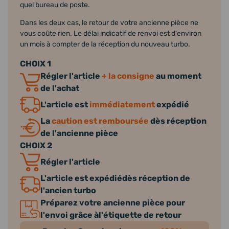
quel bureau de poste.
Dans les deux cas, le retour de votre ancienne pièce ne
vous coûte rien. Le délai indicatif de renvoi est d'environ
un mois à compter de la réception du nouveau turbo.
CHOIX 1
Régler l'article
+ la consigne
au moment
de l'achat
L'article est
immédiatement
expédié
La
caution est remboursée
dès réception
de l'ancienne pièce
CHOIX 2
Régler l'article
L'article est expédiédès réception de
l'ancien turbo
Préparez votre ancienne pièce pour
l'envoi grâce àl'étiquette de retour