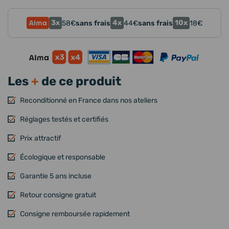
3x
4x
10x
58
€
sans frais
44
€
sans frais
18
€
Les
+
de ce produit
Reconditionné en France dans nos ateliers
Réglages testés et certifiés
Prix attractif
Écologique et responsable
Garantie 5 ans incluse
Retour consigne gratuit
Consigne remboursée rapidement