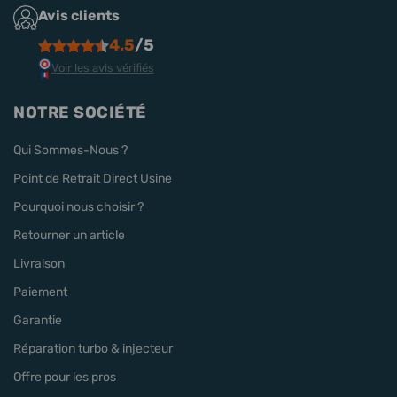
Avis clients
4.5
/5
Voir les avis vérifiés
NOTRE SOCIÉTÉ
Qui Sommes-Nous ?
Point de Retrait Direct Usine
Pourquoi nous choisir ?
Retourner un article
Livraison
Paiement
Garantie
Réparation turbo & injecteur
Offre pour les pros