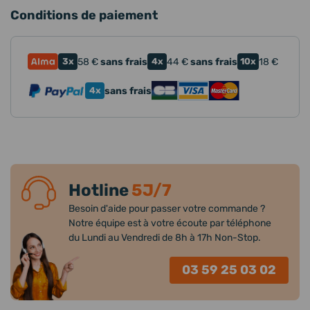
Conditions de paiement
3x
58
€
sans frais
4x
44
€
sans frais
10x
18
€
4x
sans frais
Hotline
5J/7
Besoin d'aide pour passer votre commande ?
Notre équipe est à votre écoute par téléphone
du Lundi au Vendredi de 8h à 17h Non-Stop.
03 59 25 03 02