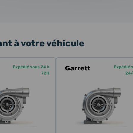
nt à votre véhicule
Expédié sous 24 à
Expédié 
72H
24/