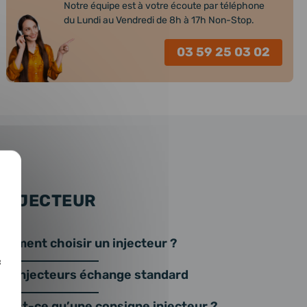
Notre équipe est à votre écoute par téléphone
du Lundi au Vendredi de 8h à 17h Non-Stop.
03 59 25 03 02
 INJECTEUR
omment choisir un injecteur ?
c
os injecteurs échange standard
u’est-ce qu’une consigne injecteur ?