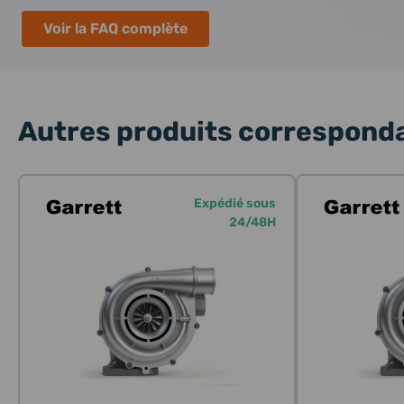
Voir la FAQ complète
Autres produits corresponda
Expédié sous
24/48H