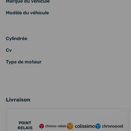
Marque du véhicule
Modèle du véhicule
Cylindrée
Cv
Type de moteur
Livraison
POINT
RELAIS