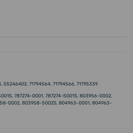
, 55246402, 71794564, 71794566, 71795339
001S, 787274-0001, 787274-5001S, 803956-0002,
58-0002, 803958-5002S, 804963-0001, 804963-