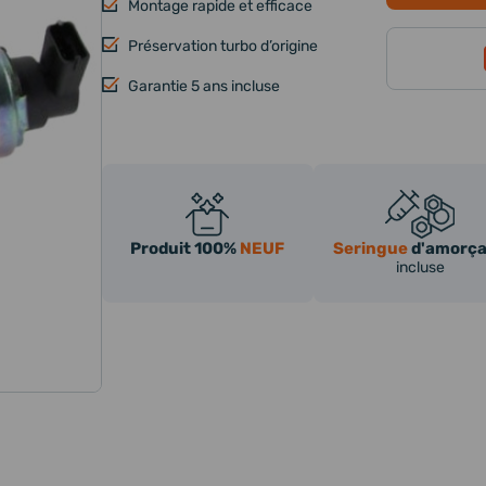
Montage rapide et efficace
Préservation turbo d’origine
Garantie 5 ans incluse
Produit 100%
NEUF
Seringue
d'amorç
incluse