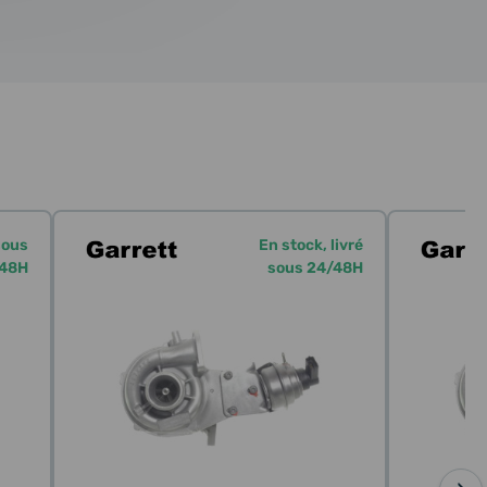
sous
En stock, livré
48H
sous 24/48H