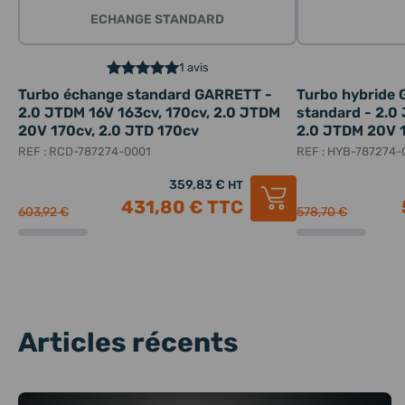
ECHANGE STANDARD
1 avis
Turbo échange standard GARRETT -
Turbo hybride
2.0 JTDM 16V 163cv, 170cv, 2.0 JTDM
standard - 2.0
20V 170cv, 2.0 JTD 170cv
2.0 JTDM 20V 1
REF : RCD-787274-0001
REF : HYB-787274-
359,83 €
HT
431,80 €
TTC
603,92 €
578,70 €
Articles récents