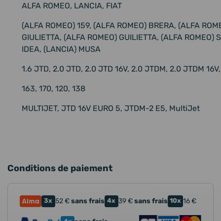
ALFA ROMEO, LANCIA, FIAT
(ALFA ROMEO) 159, (ALFA ROMEO) BRERA, (ALFA ROME
GIULIETTA, (ALFA ROMEO) GUILIETTA, (ALFA ROMEO) SP
IDEA, (LANCIA) MUSA
1.6 JTD, 2.0 JTD, 2.0 JTD 16V, 2.0 JTDM, 2.0 JTDM 16V
163, 170, 120, 138
MULTIJET, JTD 16V EURO 5, JTDM-2 E5, MultiJet
Conditions de paiement
3x
52
€
sans frais
4x
39
€
sans frais
10x
16
€