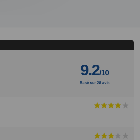
9.2
/10
Basé sur 28 avis