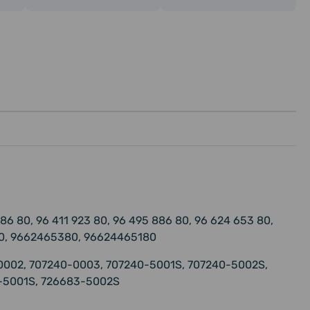
6 80, 96 411 923 80, 96 495 886 80, 96 624 653 80,
0, 9662465380, 96624465180
0002, 707240-0003, 707240-5001S, 707240-5002S,
-5001S, 726683-5002S