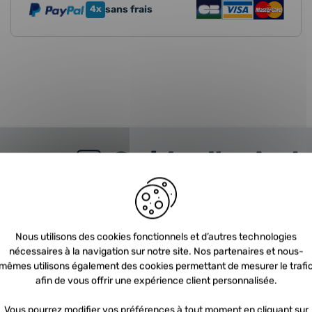
4x
sans frais
Guide d'achat
URBO
FAQ
Nous utilisons des cookies fonctionnels et d’autres technologies
nécessaires à la navigation sur notre site. Nos partenaires et nous-
nt choisir un turbo ?
C
mêmes utilisons également des cookies permettant de mesurer le trafi
afin de vous offrir une expérience client personnalisée.
 trouve le turbo dans mon véhicule ?
N
Vous pourrez modifier vos préférences à tout moment en cliquant sur