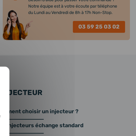
Notre équipe est à votre écoute par téléphone
du Lundi au Vendredi de 8h à 17h Non-Stop.
03 59 25 03 02
 INJECTEUR
omment choisir un injecteur ?
c
os injecteurs échange standard