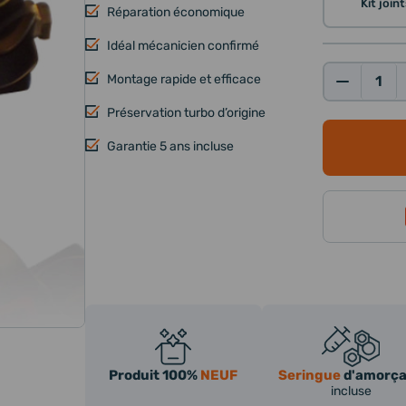
Kit joi
Réparation économique
Idéal mécanicien confirmé
Montage rapide et efficace
Qté:
Préservation turbo d’origine
Garantie 5 ans incluse
Produit 100%
NEUF
Seringue
d'amorç
incluse