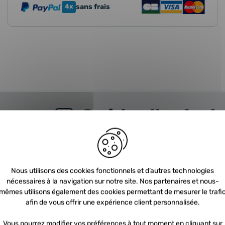
4x
sans frais
Guide d'achat
URBO
FAQ
Nous utilisons des cookies fonctionnels et d’autres technologies
nécessaires à la navigation sur notre site. Nos partenaires et nous-
nt choisir un turbo ?
C
mêmes utilisons également des cookies permettant de mesurer le trafi
afin de vous offrir une expérience client personnalisée.
 trouve le turbo dans mon véhicule ?
N
Vous pourrez modifier vos préférences à tout moment en cliquant sur