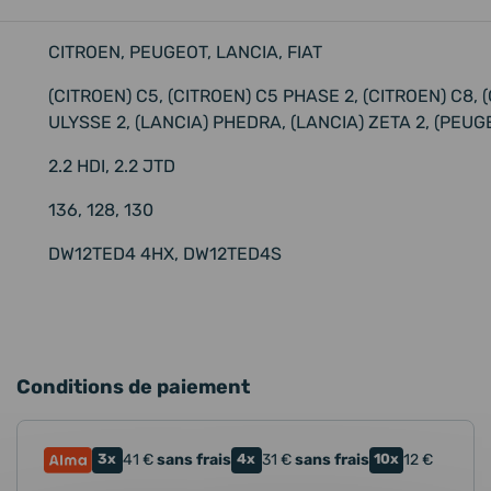
CITROEN, PEUGEOT, LANCIA, FIAT
(CITROEN) C5, (CITROEN) C5 PHASE 2, (CITROEN) C8, (
ULYSSE 2, (LANCIA) PHEDRA, (LANCIA) ZETA 2, (PEUG
2.2 HDI, 2.2 JTD
136, 128, 130
DW12TED4 4HX, DW12TED4S
Conditions de paiement
3x
41
€
sans frais
4x
31
€
sans frais
10x
12
€