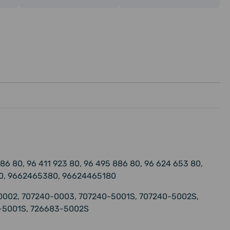
6 80, 96 411 923 80, 96 495 886 80, 96 624 653 80,
0, 9662465380, 96624465180
0002, 707240-0003, 707240-5001S, 707240-5002S,
-5001S, 726683-5002S