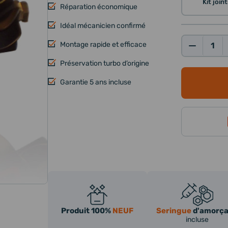
Kit joi
Réparation économique
Idéal mécanicien confirmé
Montage rapide et efficace
Qté:
Préservation turbo d’origine
Garantie 5 ans incluse
Produit 100%
NEUF
Seringue
d'amorç
incluse