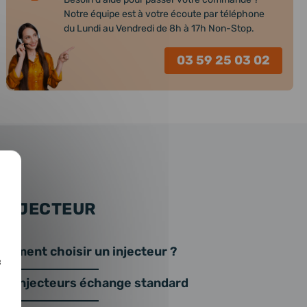
Notre équipe est à votre écoute par téléphone
du Lundi au Vendredi de 8h à 17h Non-Stop.
03 59 25 03 02
 INJECTEUR
omment choisir un injecteur ?
c
os injecteurs échange standard