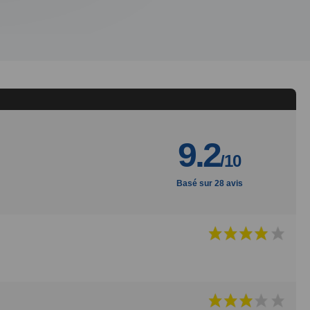
9.2
/10
Basé sur 28 avis