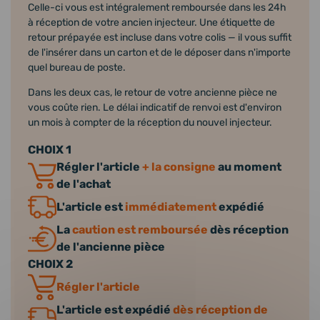
Celle-ci vous est intégralement remboursée dans les 24h
à réception de votre ancien injecteur. Une étiquette de
retour prépayée est incluse dans votre colis — il vous suffit
de l'insérer dans un carton et de le déposer dans n'importe
quel bureau de poste.
Dans les deux cas, le retour de votre ancienne pièce ne
vous coûte rien. Le délai indicatif de renvoi est d'environ
un mois à compter de la réception du nouvel injecteur.
CHOIX 1
Régler l'article
+ la consigne
au moment
de l'achat
L'article est
immédiatement
expédié
La
caution est remboursée
dès réception
de l'ancienne pièce
CHOIX 2
Régler l'article
L'article est expédié
dès réception de