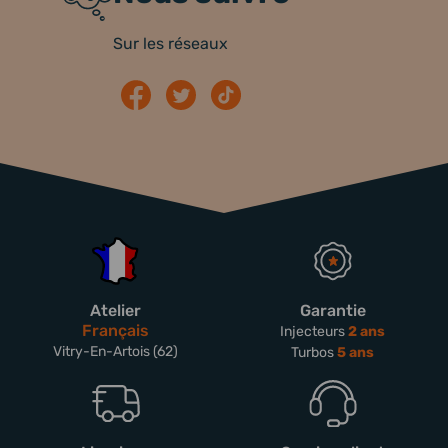
Sur les réseaux
Atelier
Garantie
Français
Injecteurs
2 ans
Vitry-En-Artois (62)
Turbos
5 ans