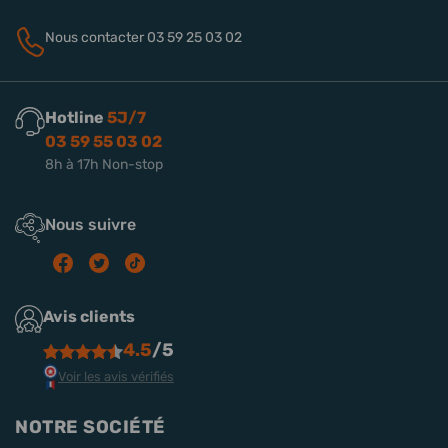
Nous contacter
03 59 25 03 02
Hotline
5J/7
03 59 55 03 02
8h à 17h Non-stop
Nous suivre
Avis clients
4.5
/5
Voir les avis vérifiés
NOTRE SOCIÉTÉ