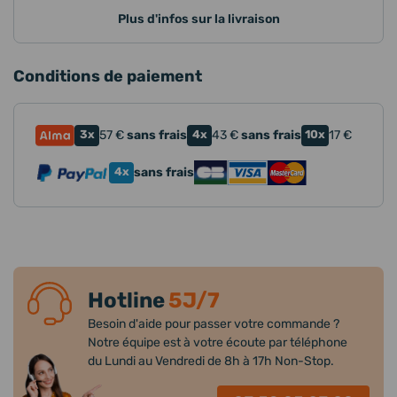
Plus d'infos sur la livraison
Conditions de paiement
3x
57
€
sans frais
4x
43
€
sans frais
10x
17
€
4x
sans frais
Hotline
5J/7
Besoin d'aide pour passer votre commande ?
Notre équipe est à votre écoute par téléphone
du Lundi au Vendredi de 8h à 17h Non-Stop.