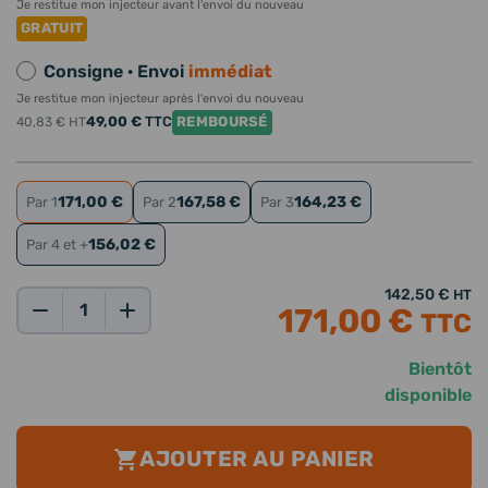
Je restitue mon injecteur avant l'envoi du nouveau
GRATUIT
Consigne · Envoi
immédiat
Je restitue mon injecteur après l'envoi du nouveau
49,00 €
TTC
REMBOURSÉ
40,83 €
HT
171,00 €
167,58 €
164,23 €
Par 1
Par 2
Par 3
156,02 €
Par 4 et +
142,50 €
HT
171,00 €
TTC
Qté:
Bientôt
disponible
AJOUTER AU PANIER