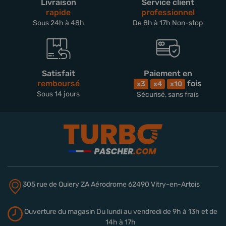
Livraison
Service client
rapide
professionnel
Sous 24h à 48h
De 8h à 17h Non-stop
Satisfait
Paiement en
remboursé
fois
x3
x4
x10
Sous 14 jours
Sécurisé, sans frais
305 rue de Quiery
ZA Aérodrome
62490 Vitry-en-Artois
Ouverture du magasin
Du lundi au vendredi de 9h à 13h
et de
14h à 17h