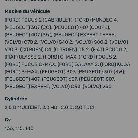
Modèle du véhicule
(FORD) FOCUS 2 (CABRIOLET), (FORD) MONDEO 4,
(PEUGEOT) 307 (CC), (PEUGEOT) 407 (COUPE),
(PEUGEOT) 407 (SW), (PEUGEOT) EXPERT TEPEE,
(VOLVO) C70 2, (VOLVO) S40 2, (VOLVO) S80 2, (VOLVO)
V70 3, (CITROEN) C4, (CITROEN) C5 2, (FIAT) SCUDO 2,
(FIAT) ULYSSE 2, (FORD) C-MAX, (FORD) FOCUS 2,
(FORD) FOCUS C-MAX, (FORD) GALAXY 2, (FORD) KUGA,
(FORD) S-MAX, (PEUGEOT) 307, (PEUGEOT) 307 (SW),
(PEUGEOT) 407, (PEUGEOT) 607, (PEUGEOT) 807,
(PEUGEOT) EXPERT, (VOLVO) C30, (VOLVO) V50
Cylindrée
2.0 D MULTIJET, 2.0 HDI, 2.0 D, 2.0 TDCI
Cv
136, 115, 140