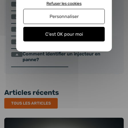
Comment nous renvoyer la consigne ?
Refuser les cookies
Comment entretenir ses injecteurs ?
Personnaliser
Comment fonctionne la garantie ?
C'est OK pour moi
Quand faut-il changer son injecteur ?
Comment identifier un injecteur en
panne?
Articles récents
TOUS LES ARTICLES