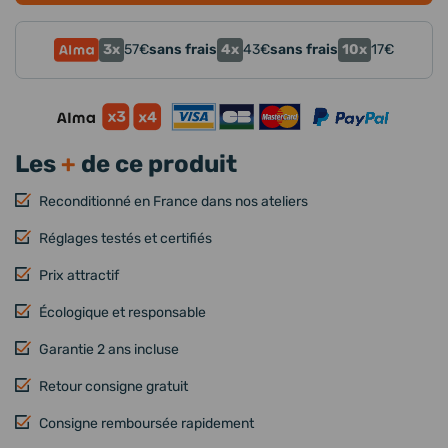
3x
4x
10x
57
€
sans frais
43
€
sans frais
17
€
Les
+
de ce produit
Reconditionné en France dans nos ateliers
Réglages testés et certifiés
Prix attractif
Écologique et responsable
Garantie 2 ans incluse
Retour consigne gratuit
Consigne remboursée rapidement