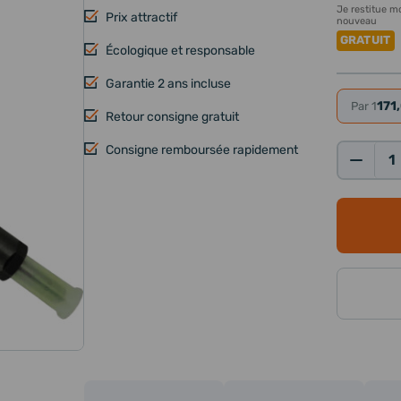
Je restitue mo
Prix attractif
nouveau
GRATUIT
Écologique et responsable
Garantie 2 ans incluse
171
Par 1
Retour consigne gratuit
Consigne remboursée rapidement
Qté: