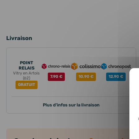
Livraison
POINT
RELAIS
Vitry en Artois
7.90 €
10.90 €
12.90 €
(62)
GRATUIT
Plus d'infos sur la livraison