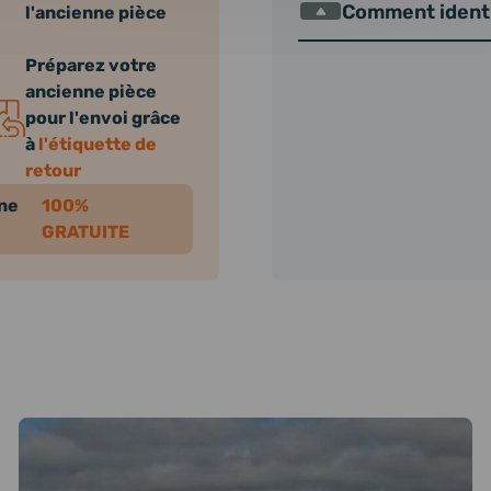
Comment identi
l'ancienne pièce
Préparez votre
ancienne pièce
pour l'envoi grâce
à
l'étiquette de
retour
nne
100%
GRATUITE