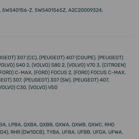
 5WS40156-Z, 5WS401565Z, A2C20009324,
UGEOT) 307 (CC), (PEUGEOT) 407 (COUPE), (PEUGEOT)
OLVO) S40 2, (VOLVO) S80 2, (VOLVO) V70 3, (CITROEN)
2, (FORD) C-MAX, (FORD) FOCUS 2, (FORD) FOCUS C-MAX,
EOT) 307, (PEUGEOT) 307 (SW), (PEUGEOT) 407,
VOLVO) C30, (VOLVO) V50
LBA, LPBA, QXBA, QXBB, QXWA, QXWB, QXWC, RHD
D4), RHR (DW10CB), TYBA, UFBA, UFBB, UFDA, UFWA,