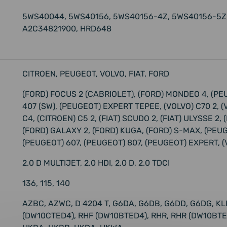
5WS40044, 5WS40156, 5WS40156-4Z, 5WS40156-5Z,
A2C34821900, HRD648
CITROEN, PEUGEOT, VOLVO, FIAT, FORD
(FORD) FOCUS 2 (CABRIOLET), (FORD) MONDEO 4, (PE
407 (SW), (PEUGEOT) EXPERT TEPEE, (VOLVO) C70 2, (V
C4, (CITROEN) C5 2, (FIAT) SCUDO 2, (FIAT) ULYSSE 
(FORD) GALAXY 2, (FORD) KUGA, (FORD) S-MAX, (PEUG
(PEUGEOT) 607, (PEUGEOT) 807, (PEUGEOT) EXPERT, (
2.0 D MULTIJET, 2.0 HDI, 2.0 D, 2.0 TDCI
136, 115, 140
AZBC, AZWC, D 4204 T, G6DA, G6DB, G6DD, G6DG, K
(DW10CTED4), RHF (DW10BTED4), RHR, RHR (DW10BTE