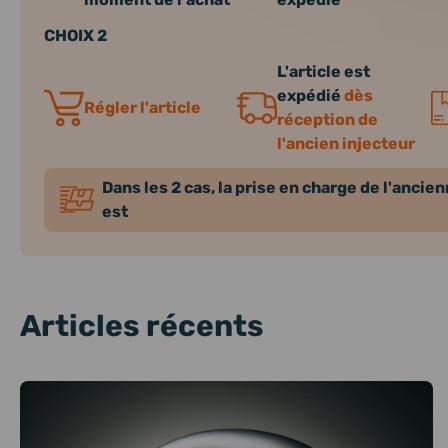
CHOIX 2
L'article est
expédié
dès
Régler l'article
réception de
l'ancien injecteur
Dans les 2 cas, la prise en charge de l'ancie
est
Articles récents