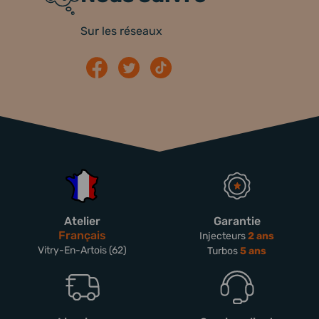
Sur les réseaux
Atelier
Garantie
Français
Injecteurs
2 ans
Vitry-En-Artois (62)
Turbos
5 ans