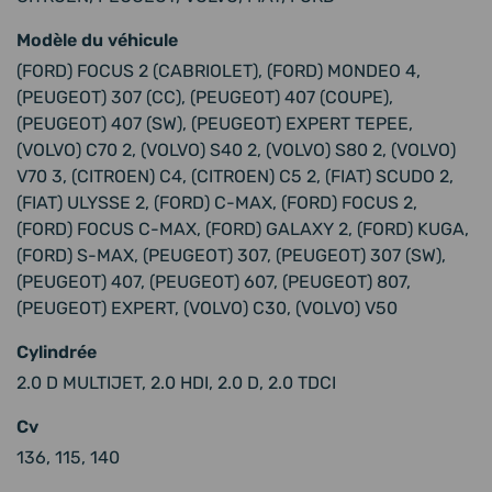
Modèle du véhicule
(FORD) FOCUS 2 (CABRIOLET), (FORD) MONDEO 4,
(PEUGEOT) 307 (CC), (PEUGEOT) 407 (COUPE),
(PEUGEOT) 407 (SW), (PEUGEOT) EXPERT TEPEE,
(VOLVO) C70 2, (VOLVO) S40 2, (VOLVO) S80 2, (VOLVO)
V70 3, (CITROEN) C4, (CITROEN) C5 2, (FIAT) SCUDO 2,
(FIAT) ULYSSE 2, (FORD) C-MAX, (FORD) FOCUS 2,
(FORD) FOCUS C-MAX, (FORD) GALAXY 2, (FORD) KUGA,
(FORD) S-MAX, (PEUGEOT) 307, (PEUGEOT) 307 (SW),
(PEUGEOT) 407, (PEUGEOT) 607, (PEUGEOT) 807,
(PEUGEOT) EXPERT, (VOLVO) C30, (VOLVO) V50
Cylindrée
2.0 D MULTIJET, 2.0 HDI, 2.0 D, 2.0 TDCI
Cv
136, 115, 140