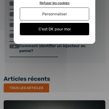
Comment nous renvoyer la consigne ?
Refuser les cookies
Comment entretenir ses injecteurs ?
Personnaliser
Comment fonctionne la garantie ?
C'est OK pour moi
Quand faut-il changer son injecteur ?
Comment identifier un injecteur en
panne?
Articles récents
TOUS LES ARTICLES