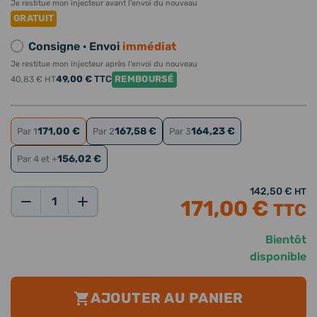
Je restitue mon injecteur avant l'envoi du nouveau
GRATUIT
Consigne · Envoi
immédiat
Je restitue mon injecteur après l'envoi du nouveau
49,00 €
TTC
REMBOURSÉ
40,83 €
HT
171,00 €
167,58 €
164,23 €
Par 1
Par 2
Par 3
156,02 €
Par 4 et +
142,50 €
HT
171,00 €
TTC
Qté:
Bientôt
disponible
AJOUTER AU PANIER