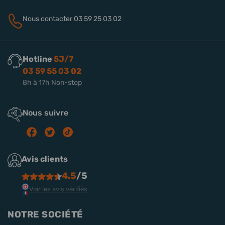
Nous contacter
03 59 25 03 02
Hotline
5J/7
03 59 55 03 02
8h à 17h Non-stop
Nous suivre
Avis clients
4.5
/5
Voir les avis vérifiés
NOTRE SOCIÉTÉ