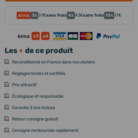
3x
4x
10x
57
€
sans frais
43
€
sans frais
17
€
Les
+
de ce produit
Reconditionné en France dans nos ateliers
Réglages testés et certifiés
Prix attractif
Écologique et responsable
Garantie 2 ans incluse
Retour consigne gratuit
Consigne remboursée rapidement