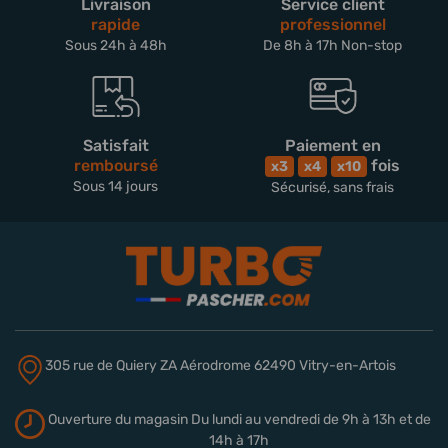
Livraison
Service client
rapide
professionnel
Sous 24h à 48h
De 8h à 17h Non-stop
Satisfait
Paiement en
remboursé
fois
x3
x4
x10
Sous 14 jours
Sécurisé, sans frais
305 rue de Quiery
ZA Aérodrome
62490 Vitry-en-Artois
Ouverture du magasin
Du lundi au vendredi de 9h à 13h
et de
14h à 17h