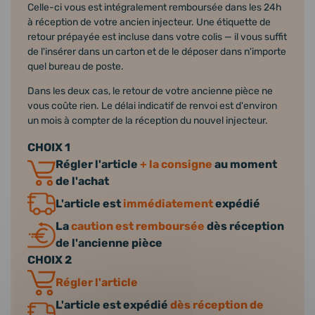
Celle-ci vous est intégralement remboursée dans les 24h
à réception de votre ancien injecteur. Une étiquette de
retour prépayée est incluse dans votre colis — il vous suffit
de l'insérer dans un carton et de le déposer dans n'importe
quel bureau de poste.
Dans les deux cas, le retour de votre ancienne pièce ne
vous coûte rien. Le délai indicatif de renvoi est d'environ
un mois à compter de la réception du nouvel injecteur.
CHOIX 1
Régler l'article
+ la consigne
au moment
de l'achat
L'article est
immédiatement
expédié
La
caution est remboursée
dès réception
de l'ancienne pièce
CHOIX 2
Régler l'article
L'article est expédié
dès réception de