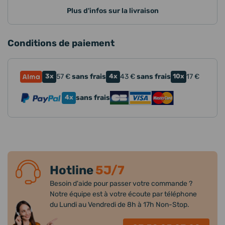
Plus d'infos sur la livraison
Conditions de paiement
3x
57
€
sans frais
4x
43
€
sans frais
10x
17
€
4x
sans frais
Hotline
5J/7
Besoin d'aide pour passer votre commande ?
Notre équipe est à votre écoute par téléphone
du Lundi au Vendredi de 8h à 17h Non-Stop.